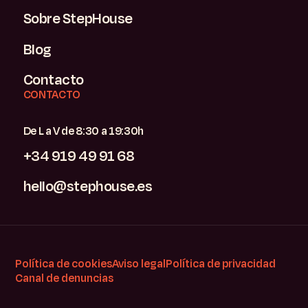
Sobre StepHouse
Blog
Contacto
CONTACTO
De L a V de 8:30 a 19:30h
+34 919 49 91 68
hello@stephouse.es
Política de cookies
Aviso legal
Política de privacidad
Canal de denuncias