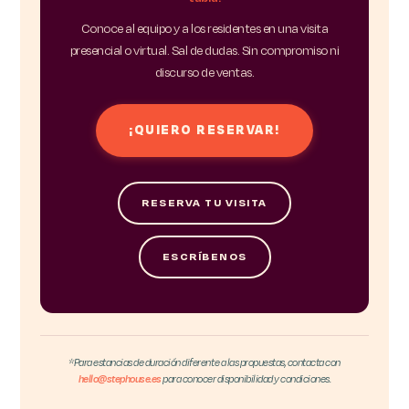
Conoce al equipo y a los residentes en una visita
presencial o virtual. Sal de dudas. Sin compromiso ni
discurso de ventas.
¡QUIERO RESERVAR!
RESERVA TU VISITA
ESCRÍBENOS
*Para estancias de duración diferente a las propuestas, contacta con
hello@stephouse.es
para conocer disponibilidad y condiciones.