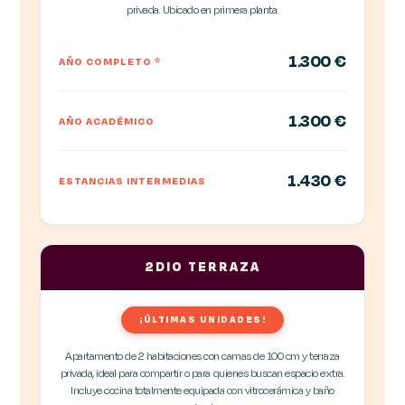
privada. Ubicado en primera planta.
1.300 €
AÑO COMPLETO
*
1.300 €
AÑO ACADÉMICO
1.430 €
ESTANCIAS INTERMEDIAS
2DIO TERRAZA
¡ÚLTIMAS UNIDADES!
Apartamento de 2 habitaciones con camas de 100 cm y terraza
privada, ideal para compartir o para quienes buscan espacio extra.
Incluye cocina totalmente equipada con vitrocerámica y baño