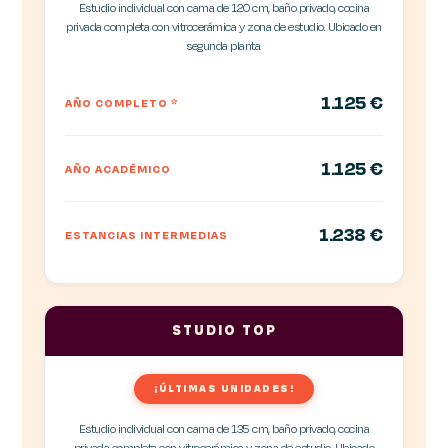
Estudio individual con cama de 120 cm, baño privado, cocina
privada completa con vitrocerámica y zona de estudio. Ubicado en
segunda planta.
1.125 €
AÑO COMPLETO
*
1.125 €
AÑO ACADÉMICO
1.238 €
ESTANCIAS INTERMEDIAS
STUDIO TOP
¡ÚLTIMAS UNIDADES!
Estudio individual con cama de 135 cm, baño privado, cocina