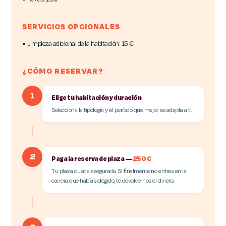
SERVICIOS OPCIONALES
▪ Limpieza adicional de la habitación: 15 €
¿CÓMO RESERVAR?
1
Elige tu habitación y duración
Selecciona la tipología y el período que mejor se adapta a ti.
2
Paga la reserva de plaza —
250 €
Tu plaza queda asegurada. Si finalmente no entras en la
carrera que habías elegido, te devolvemos el dinero.