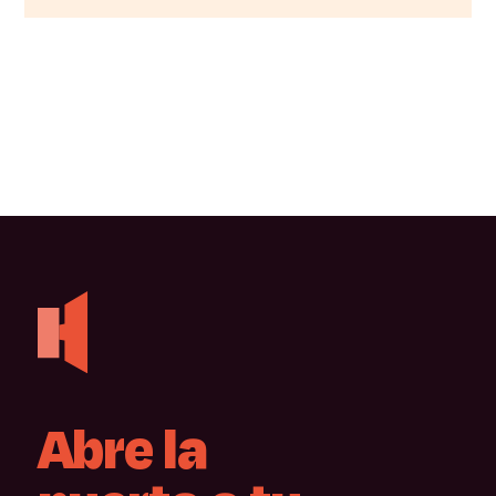
Abre
la