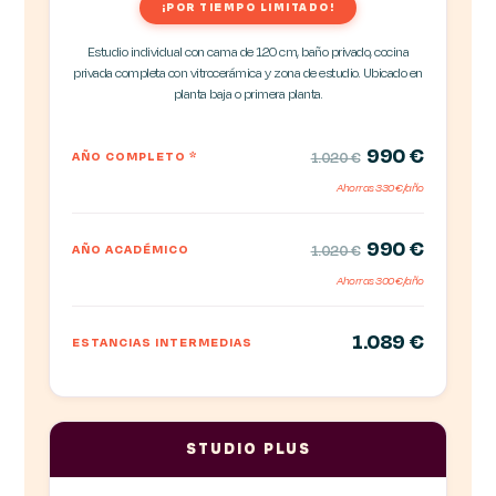
¡POR TIEMPO LIMITADO!
Estudio individual con cama de 120 cm, baño privado, cocina
privada completa con vitrocerámica y zona de estudio. Ubicado en
planta baja o primera planta.
990 €
AÑO COMPLETO
*
1.020 €
Ahorras 330 €/año
990 €
AÑO ACADÉMICO
1.020 €
Ahorras 300 €/año
1.089 €
ESTANCIAS INTERMEDIAS
STUDIO PLUS