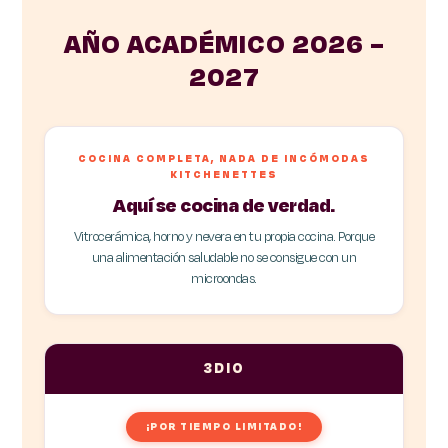
AÑO ACADÉMICO 2026 –
2027
COCINA COMPLETA, NADA DE INCÓMODAS
KITCHENETTES
Aquí se cocina de verdad.
Vitrocerámica, horno y nevera en tu propia cocina. Porque
una alimentación saludable no se consigue con un
microondas.
3DIO
¡POR TIEMPO LIMITADO!