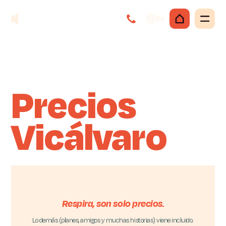
Es
Precios
Vicálvaro
Respira, son solo precios.
Lo demás (planes, amigos y muchas historias) viene incluido.