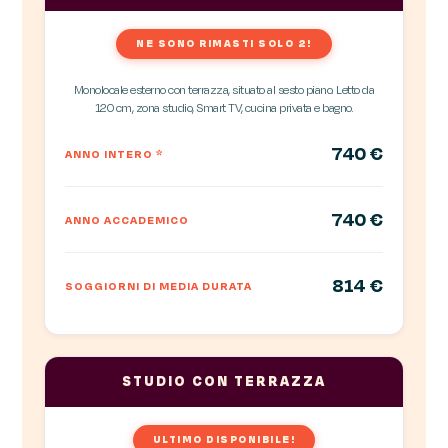
NE SONO RIMASTI SOLO 2!
Monolocale esterno con terrazza, situato al sesto piano. Letto da
120 cm, zona studio, Smart TV, cucina privata e bagno.
740 €
ANNO INTERO
*
740 €
ANNO ACCADEMICO
814 €
SOGGIORNI DI MEDIA DURATA
STUDIO CON TERRAZZA
ULTIMO DISPONIBILE!