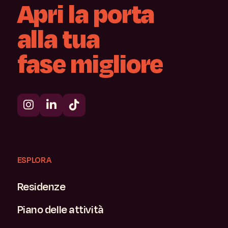
Apri
la
porta
alla
tua
fase
migliore
ESPLORA
Residenze
Piano delle attività