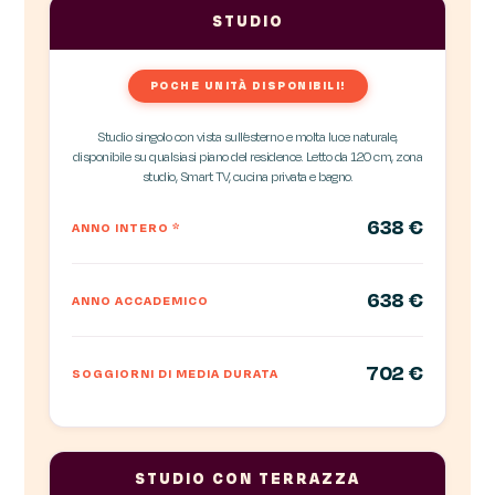
STUDIO
POCHE UNITÀ DISPONIBILI!
Studio singolo con vista sull’esterno e molta luce naturale,
disponibile su qualsiasi piano del residence. Letto da 120 cm, zona
studio, Smart TV, cucina privata e bagno.
638 €
ANNO INTERO
*
638 €
ANNO ACCADEMICO
702 €
SOGGIORNI DI MEDIA DURATA
STUDIO CON TERRAZZA