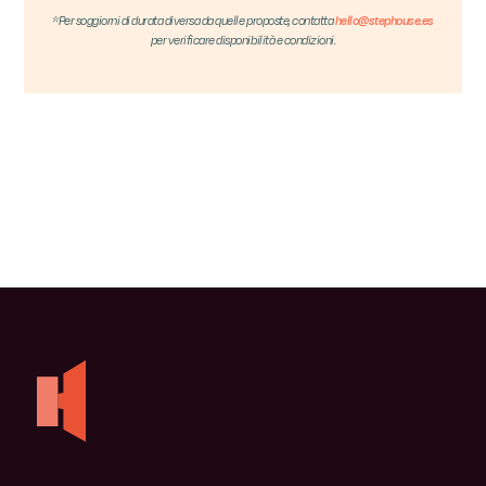
*Per soggiorni di durata diversa da quelle proposte, contatta
hello@stephouse.es
per verificare disponibilità e condizioni.