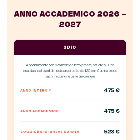
ANNO ACCADEMICO 2026 –
2027
3DIO
Appartamento con 3 camere da letto private, situato su uno
qualsiasi dei piani del residence. Letto da 120 cm. Cucina e due
bagni in comune tra le tre camere.
475 €
ANNO INTERO
*
475 €
ANNO ACCADEMICO
523 €
SOGGIORNI DI BREVE DURATA