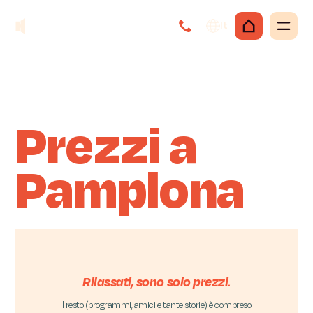
It
Prezzi a
Pamplona
Rilassati, sono solo prezzi.
Il resto (programmi, amici e tante storie) è compreso.