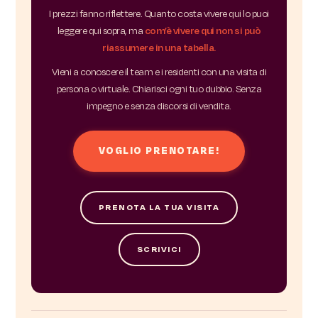
I prezzi fanno riflettere. Quanto costa vivere qui lo puoi
leggere qui sopra, ma
com’è vivere qui non si può
riassumere in una tabella.
Vieni a conoscere il team e i residenti con una visita di
persona o virtuale. Chiarisci ogni tuo dubbio. Senza
impegno e senza discorsi di vendita.
VOGLIO PRENOTARE!
PRENOTA LA TUA VISITA
SCRIVICI