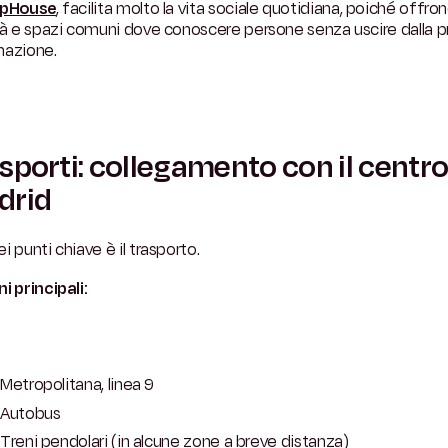
epHouse
, facilita molto la vita sociale quotidiana, poiché offro
tà e spazi comuni dove conoscere persone senza uscire dalla p
mazione.
sporti: collegamento con il centro
drid
i punti chiave è il trasporto.
i principali:
Metropolitana, linea 9
Autobus
Treni pendolari (in alcune zone a breve distanza)