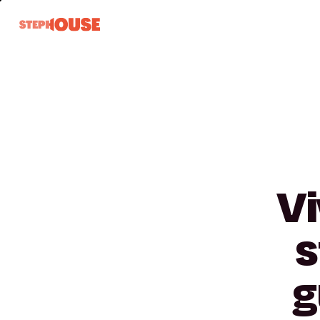
Vi
s
g