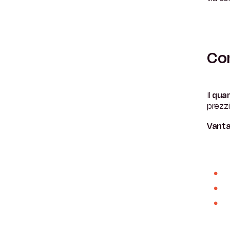
Com
Il
quar
prezzi
Vanta