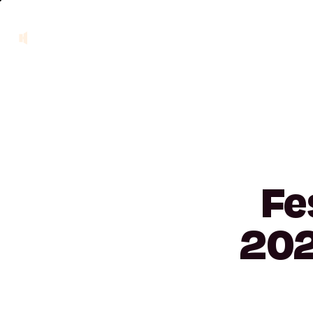
Fe
202