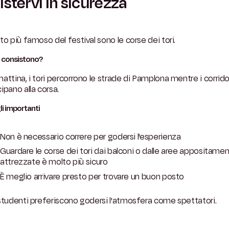
istervi in sicurezza
to più famoso del festival sono le corse dei tori.
a consistono?
attina, i tori percorrono le strade di Pamplona mentre i corrido
ipano alla corsa.
li importanti
Non è necessario correre per godersi l'esperienza
Guardare le corse dei tori dai balconi o dalle aree appositame
attrezzate è molto più sicuro
È meglio arrivare presto per trovare un buon posto
studenti preferiscono godersi l'atmosfera come spettatori.