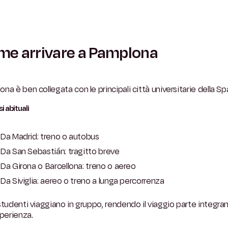
e arrivare a Pamplona
na è ben collegata con le principali città universitarie della S
i abituali
Da Madrid: treno o autobus
Da San Sebastián: tragitto breve
Da Girona o Barcellona: treno o aereo
Da Siviglia: aereo o treno a lunga percorrenza
studenti viaggiano in gruppo, rendendo il viaggio parte integra
sperienza.