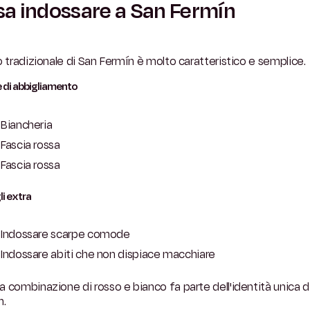
a indossare a San Fermín
o tradizionale di San Fermín è molto caratteristico e semplice.
 di abbigliamento
Biancheria
Fascia rossa
Fascia rossa
li extra
Indossare scarpe comode
Indossare abiti che non dispiace macchiare
 combinazione di rosso e bianco fa parte dell'identità unica d
n.