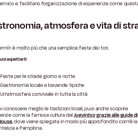
mico e facilitano l'organizzazione di esperienze come questa
tronomia, atmosfera e vita di str
rmín è molto più che una semplice festa dei tori.
uoi aspettarti
Feste per le strade giorno e notte
Gastronomia locale e bevande tipiche
Un'atmosfera conviviale in tutta la città
i conoscere meglio le tradizioni locali, puoi anche scoprire
ienze come la famosa cultura del
Juevintxo
grazie alle guide di
House
, dove viene spiegata in modo più approfondito com'è la 
ntesca a Pamplona.