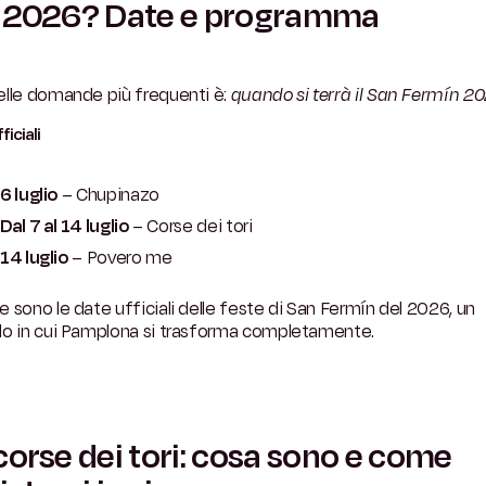
l 2026? Date e programma
elle domande più frequenti è:
quando si terrà il San Fermín 2
ficiali
6 luglio
– Chupinazo
Dal 7 al 14 luglio
– Corse dei tori
14 luglio
– Povero me
 sono le date ufficiali delle feste di San Fermín del 2026, un
do in cui Pamplona si trasforma completamente.
corse dei tori: cosa sono e come