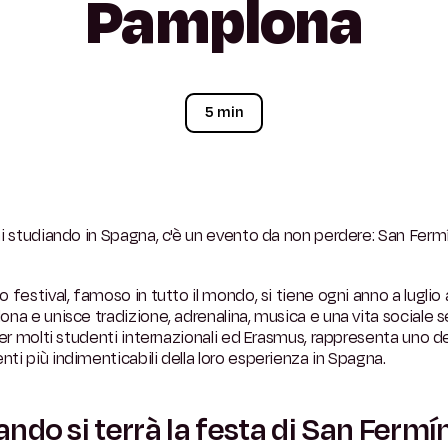
Pamplona
5 min
i studiando in Spagna, c'è un evento da non perdere: San Ferm
 festival, famoso in tutto il mondo, si tiene ogni anno a luglio 
na e unisce tradizione, adrenalina, musica e una vita sociale 
Per molti studenti internazionali ed Erasmus, rappresenta uno d
i più indimenticabili della loro esperienza in Spagna.
ndo si terrà la festa di San Fermí