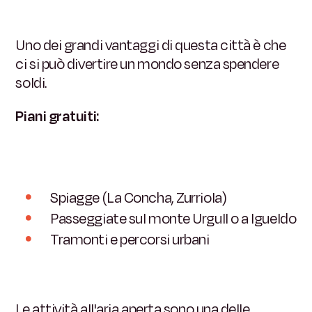
Uno dei grandi vantaggi di questa città è che
ci si può divertire un mondo senza spendere
soldi.
Piani gratuiti:
Spiagge (La Concha, Zurriola)
Passeggiate sul monte Urgull o a Igueldo
Tramonti e percorsi urbani
Le attività all'aria aperta sono una delle