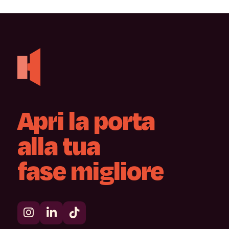
Apri
la
porta
alla
tua
fase
migliore