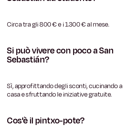
Circa tra gli 800 € e i 1.300 € al mese.
Si può vivere con poco a San
Sebastián?
Sì, approfittando degli sconti, cucinando a
casa e sfruttando le iniziative gratuite.
Cos'è il pintxo-pote?