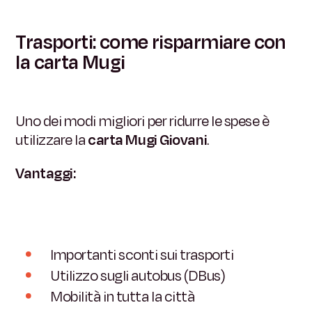
Trasporti: come risparmiare con
la carta Mugi
Uno dei modi migliori per ridurre le spese è
utilizzare la
carta Mugi Giovani
.
Vantaggi:
Importanti sconti sui trasporti
Utilizzo sugli autobus (DBus)
Mobilità in tutta la città