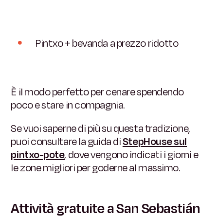
Pintxo + bevanda a prezzo ridotto
È il modo perfetto per cenare spendendo
poco e stare in compagnia.
Se vuoi saperne di più su questa tradizione,
puoi consultare la guida di
StepHouse sul
pintxo-pote
,
dove vengono indicati i giorni e
le zone migliori per goderne al massimo.
Attività gratuite a San Sebastián