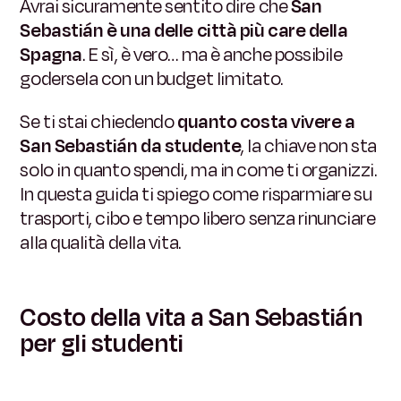
Avrai sicuramente sentito dire che
San
Sebastián è una delle città più care della
Spagna
. E sì, è vero… ma è anche possibile
godersela con un budget limitato.
Se ti stai chiedendo
quanto costa vivere a
San Sebastián da studente
, la chiave non sta
solo in quanto spendi, ma in come ti organizzi.
In questa guida ti spiego come risparmiare su
trasporti, cibo e tempo libero senza rinunciare
alla qualità della vita.
Costo della vita a San Sebastián
per gli studenti