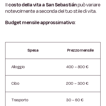
Il
costo della vita a San Sebastián
può variare
notevolmente a seconda del tuo stile di vita.
Budget mensile approssimativo:
Spesa
Prezzo mensile
Alloggio
400 – 800 €
Cibo
200 – 300 €
Trasporto
30 – 60 €