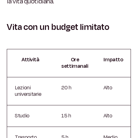
la vita quotidiana.
Vita con un budget limitato
Attività
Ore
Impatto
settimanali
Lezioni
20 h
Alto
universitarie
Studio
15 h
Alto
Trasporto
5 h
Medio