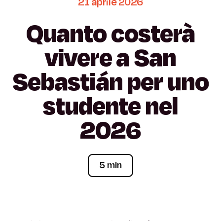
21
aprile
2026
Quanto
costerà
vivere
a
San
Sebastián
per
uno
studente
nel
2026
5 min