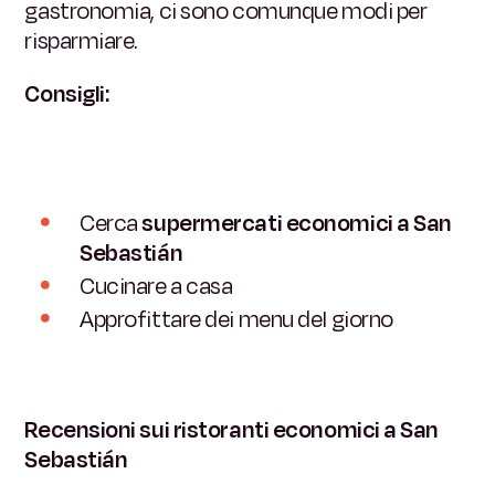
gastronomia, ci sono comunque modi per
risparmiare.
Consigli:
Cerca
supermercati economici a San
Sebastián
Cucinare a casa
Approfittare dei menu del giorno
Recensioni sui ristoranti economici a San
Sebastián