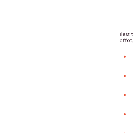
Il est
effet,