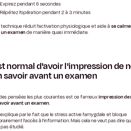
Expirez pendant 6 secondes
Répétez l'opération pendant 2 à 3 minutes
technique réduit l'activation physiologique et aide à
se calme
 un examen
de manière quasi immédiate.
est normal d'avoir l'impression de 
n savoir avant un examen
 des pensées les plus courantes est ce fameux
impression de 
savoir avant un examen
.
'explique par le fait que le stress active l'amygdale et bloque
airement l'accès à l'information. Mais cela ne veut pas dire q
s pas étudié.