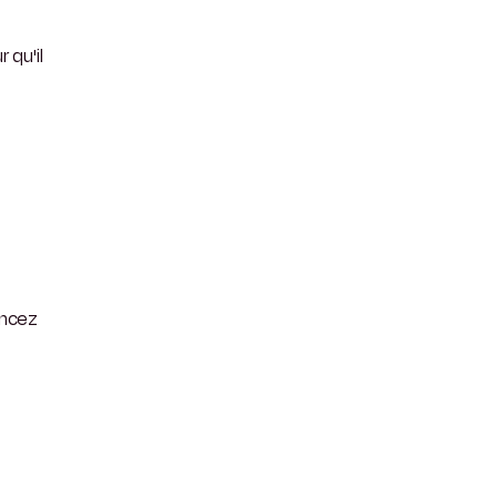
 qu'il
ncez