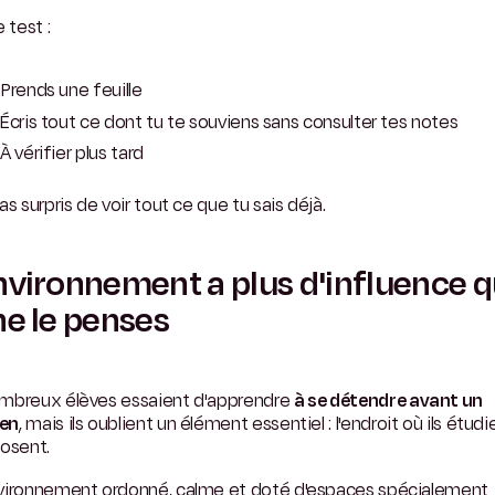
e test :
Prends une feuille
Écris tout ce dont tu te souviens sans consulter tes notes
À vérifier plus tard
as surpris de voir tout ce que tu sais déjà.
nvironnement a plus d'influence 
ne le penses
mbreux élèves essaient d'apprendre
à se détendre avant un
en
, mais ils oublient un élément essentiel : l'endroit où ils étudi
posent.
vironnement ordonné, calme et doté d'espaces spécialement