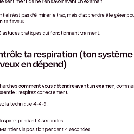
le sentiment de ne rien savoir avant un examen
ntiel n'est pas d'éliminer le trac, mais d'apprendre à le gérer pour
n ta faveur.
5 astuces pratiques qui fonctionnent vraiment.
trôle ta respiration (ton système
veux en dépend)
 cherches
comment vous détendre avant un examen
, comme
essentiel : respirez correctement.
z la technique 4-4-6 :
Inspirez pendant 4 secondes
Maintiens la position pendant 4 secondes