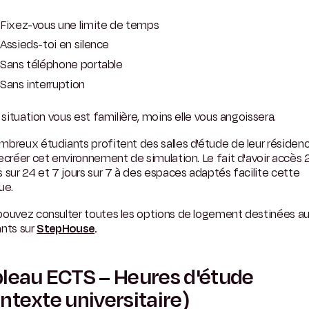
Fixez-vous une limite de temps
Assieds-toi en silence
Sans téléphone portable
Sans interruption
a situation vous est familière, moins elle vous angoissera.
breux étudiants profitent des salles d'étude de leur résiden
ecréer cet environnement de simulation. Le fait d'avoir accès 
 sur 24 et 7 jours sur 7 à des espaces adaptés facilite cette
ue.
pouvez consulter toutes les options de logement destinées a
ants sur
StepHouse
.
leau ECTS – Heures d'étude
ntexte universitaire)