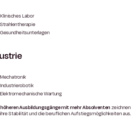
Klinisches Labor
Strahlentherapie
Gesundheitsunterlagen
ustrie
Mechatronik
Industrierobotik
Elektromechanische Wartung
e
höheren Ausbildungsgänge mit mehr Absolventen
zeichnen 
ihre Stabilität und die beruflichen Aufstiegsmöglichkeiten aus.