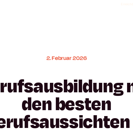
Erreichb
2.
Februar
2026
rufsausbildung
den
besten
erufsaussichten