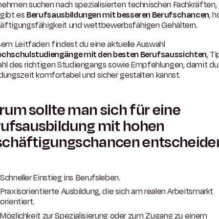
nehmen suchen nach spezialisierten technischen Fachkräften,
 gibt es
Berufsausbildungen mit besseren Berufschancen
, 
äftigungsfähigkeit und wettbewerbsfähigen Gehältern.
sem Leitfaden findest du eine aktuelle Auswahl
chschulstudiengänge mit den besten Berufsaussichten
, T
ahl des richtigen Studiengangs sowie Empfehlungen, damit du
dungszeit komfortabel und sicher gestalten kannst.
um sollte man sich für eine
ufsausbildung mit hohen
schäftigungschancen entscheide
Schneller Einstieg ins Berufsleben.
Praxisorientierte Ausbildung, die sich am realen Arbeitsmarkt
orientiert.
Möglichkeit zur Spezialisierung oder zum Zugang zu einem