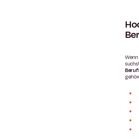
Hoc
Ber
Wenn 
suchs
Beruf
gehör