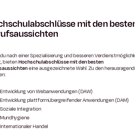
hschulabschlüsse mit den beste
ufsaussichten
du nach einer Spezialisierung und besseren Verdienstmöglich
t, bieten
Hochschulabschlüsse mit den besten
saussichten
eine ausgezeichnete Wahl. Zu den herausragend
en:
Entwicklung von Webanwendungen (DAW)
Entwicklung plattformübergreifender Anwendungen (DAM)
Soziale Integration
Mundhygiene
Internationaler Handel