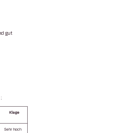
nd gut
:
Klage
Sehr hoch