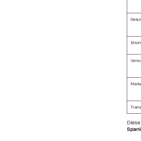
Gesu
Stro
Verw
Marke
Trans
Diese 
Spani