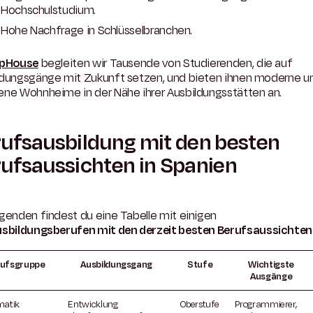
Hochschulstudium.
Hohe Nachfrage in Schlüsselbranchen.
pHouse
begleiten wir Tausende von Studierenden, die auf
ldungsgänge mit Zukunft setzen, und bieten ihnen moderne u
ene Wohnheime in der Nähe ihrer Ausbildungsstätten an.
ufsausbildung mit den besten
ufsaussichten in Spanien
genden findest du eine Tabelle mit einigen
sbildungsberufen mit den derzeit besten Berufsaussichten
ufsgruppe
Ausbildungsgang
Stufe
Wichtigste
Ausgänge
matik
Entwicklung
Oberstufe
Programmierer,