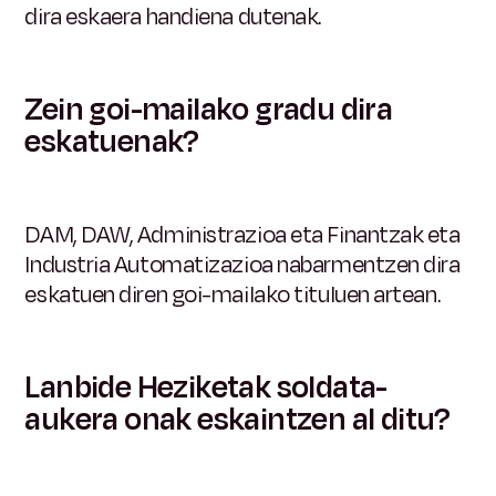
dira eskaera handiena dutenak.
Zein goi-mailako gradu dira
eskatuenak?
DAM, DAW, Administrazioa eta Finantzak eta
Industria Automatizazioa nabarmentzen dira
eskatuen diren goi-mailako tituluen artean.
Lanbide Heziketak soldata-
aukera onak eskaintzen al ditu?