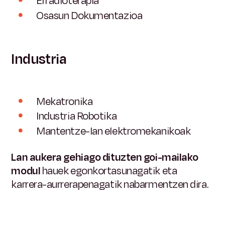
Erradioterapia
Osasun Dokumentazioa
Industria
Mekatronika
Industria Robotika
Mantentze-lan elektromekanikoak
Lan aukera gehiago dituzten goi-mailako
modul
hauek
egonkortasunagatik eta
karrera-aurrerapenagatik nabarmentzen dira.