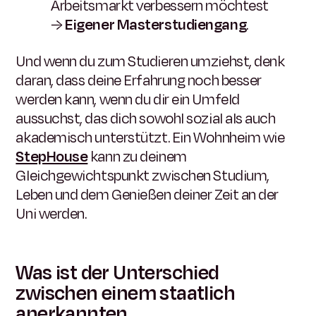
Arbeitsmarkt verbessern möchtest
→
Eigener Masterstudiengang
.
Und wenn du zum Studieren umziehst, denk
daran, dass deine Erfahrung noch besser
werden kann, wenn du dir ein Umfeld
aussuchst, das dich sowohl sozial als auch
akademisch unterstützt. Ein Wohnheim wie
StepHouse
kann zu deinem
Gleichgewichtspunkt zwischen Studium,
Leben und dem Genießen deiner Zeit an der
Uni werden.
Was ist der Unterschied
zwischen einem staatlich
anerkannten