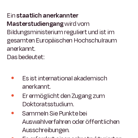
Ein
staatlich anerkannter
Masterstudiengang
wird vom
Bildungsministerium reguliert und ist im
gesamten Europäischen Hochschulraum
anerkannt.
Das bedeutet:
Es ist international akademisch
anerkannt.
Er ermöglicht den Zugang zum
Doktoratsstudium.
Sammeln Sie Punkte bei
Auswahlverfahren oder öffentlichen
Ausschreibungen.