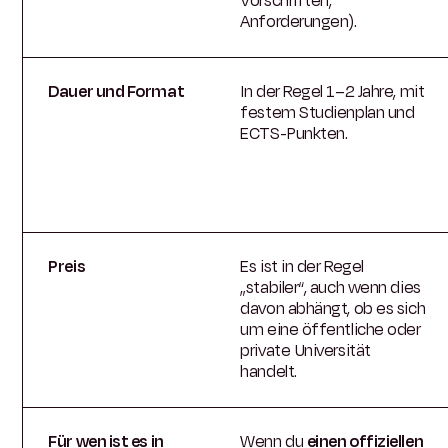
Vorschriften,
Anforderungen).
Dauer und Format
In der Regel 1–2 Jahre, mit
festem Studienplan und
ECTS-Punkten.
Preis
Es ist in der Regel
„stabiler“, auch wenn dies
davon abhängt, ob es sich
um eine öffentliche oder
private Universität
handelt.
Für wen ist es in
Wenn du
einen offiziellen