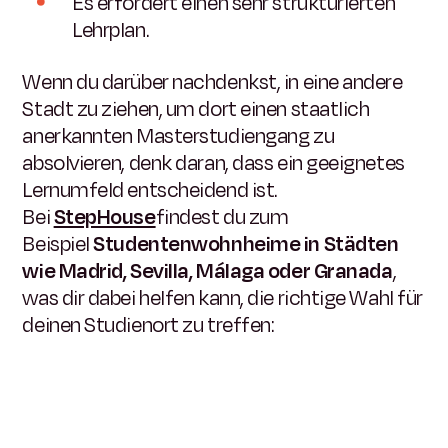
Es erfordert einen sehr strukturierten
Lehrplan.
Wenn du darüber nachdenkst, in eine andere
Stadt zu ziehen, um dort einen staatlich
anerkannten Masterstudiengang zu
absolvieren, denk daran, dass ein geeignetes
Lernumfeld entscheidend ist.
Bei
StepHouse
findest du zum
Beispiel
Studentenwohnheime in Städten
wie Madrid, Sevilla, Málaga oder Granada
,
was dir dabei helfen kann, die richtige Wahl für
deinen Studienort zu treffen: