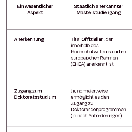
Ein wesentlicher
Staatlich anerkannter
Aspekt
Masterstudiengang
Anerkennung
Titel
Offizieller
, der
innerhalb des
Hochschulsystems und im
europäischen Rahmen
(EHEA) anerkannt ist.
Zugang zum
Ja
, normalerweise
Doktoratsstudium
ermöglicht es den
Zugang zu
Doktorandenprogrammen
(je nach Anforderungen).