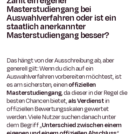
Zählt ein eigener
Masterstudiengang bei
Auswahlverfahren oder ist ein
staatlich anerkannter
Masterstudiengang besser?
Das hängt von der Ausschreibung ab, aber
generell gilt: Wenn du dich auf ein
Auswahlverfahren vorbereiten möchtest, ist
es am sichersten, einen
offiziellen
Masterstudiengang
, da dieser in der Regel die
besten Chancen bietet,
als Verdienst
in
offiziellen Bewertungsskalen gewertet
werden. Viele Nutzer suchen danach unter
dem Begriff „
Unterschied zwischen einem
eigenen und einem offiziellen Abschluss
“,