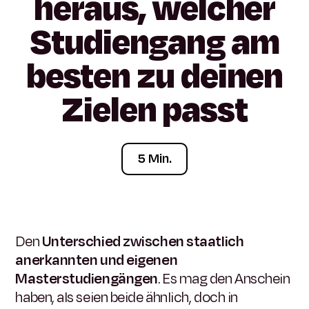
heraus,
welcher
Studiengang
am
besten
zu
deinen
Zielen
passt
5 Min.
Den
Unterschied zwischen staatlich
anerkannten und eigenen
Masterstudiengängen
. Es mag den Anschein
haben, als seien beide ähnlich, doch in