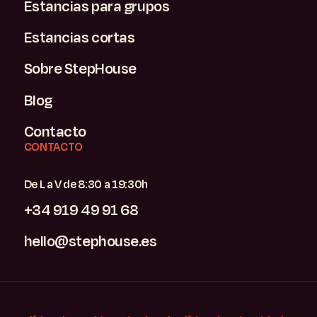
Estancias para grupos
Estancias cortas
Sobre StepHouse
Blog
Contacto
CONTACTO
De L a V de 8:30 a 19:30h
+34 919 49 91 68
hello@stephouse.es