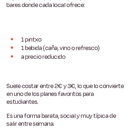
bares donde cada local ofrece:
1 pintxo
1 bebida (caña, vino o refresco)
a precio reducido
Suele costar entre 2€ y 3€, lo que lo convierte
en uno de los planes favoritos para
estudiantes.
Es una forma barata, social y muy típica de
salir entre semana.