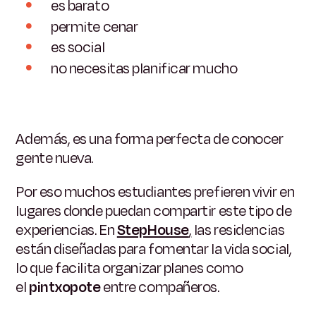
es barato
permite cenar
es social
no necesitas planificar mucho
Además, es una forma perfecta de conocer
gente nueva.
Por eso muchos estudiantes prefieren vivir en
lugares donde puedan compartir este tipo de
experiencias. En
StepHouse
,
las residencias
están diseñadas para fomentar la vida social,
lo que facilita organizar planes como
el
pintxopote
entre compañeros.