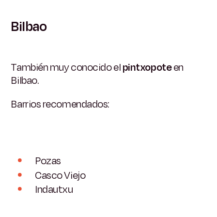
Bilbao
También muy conocido el
pintxopote
en
Bilbao.
Barrios recomendados:
Pozas
Casco Viejo
Indautxu