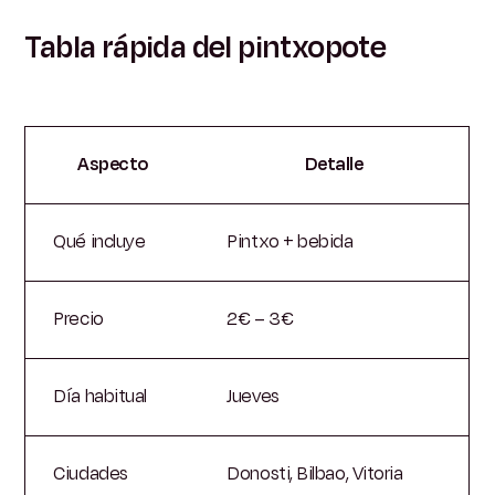
Tabla rápida del pintxopote
Aspecto
Detalle
Qué incluye
Pintxo + bebida
Precio
2€ – 3€
Día habitual
Jueves
Ciudades
Donosti, Bilbao, Vitoria