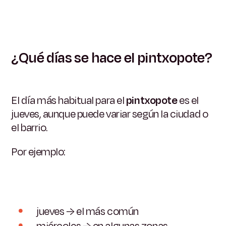
¿Qué días se hace el pintxopote?
El día más habitual para el
pintxopote
es el
jueves, aunque puede variar según la ciudad o
el barrio.
Por ejemplo:
jueves → el más común