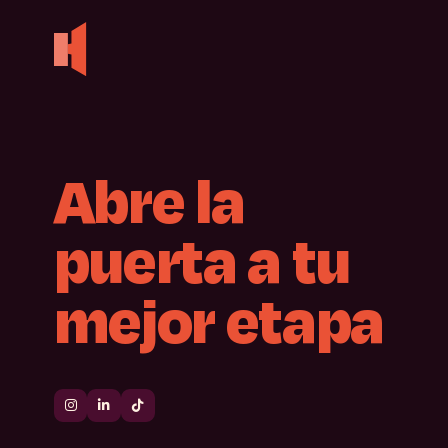
Abre
la
puerta
a
tu
mejor
etapa