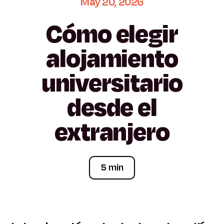
May
20,
2026
Cómo
elegir
alojamiento
universitario
desde
el
extranjero
5 min