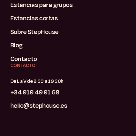
Estancias para grupos
Estancias cortas
Sobre StepHouse
Blog
Contacto
CONTACTO
De L a V de 8:30 a 19:30h
+34 919 49 91 68
hello@stephouse.es