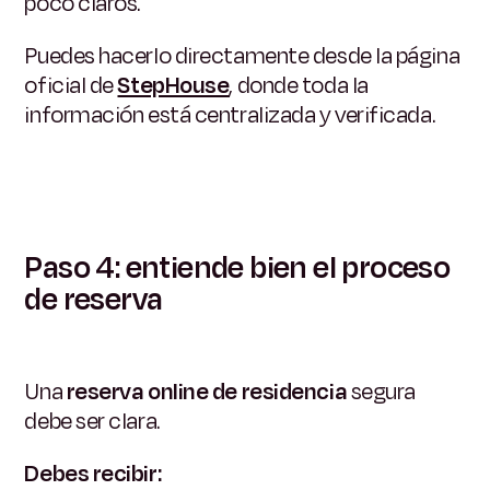
poco claros.
Puedes hacerlo directamente desde la página
oficial de
StepHouse
, donde toda la
información está centralizada y verificada.
Paso 4: entiende bien el proceso
de reserva
Una
reserva online de residencia
segura
debe ser clara.
Debes recibir: