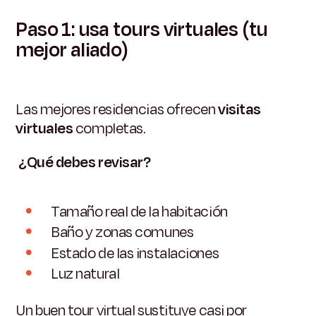
Paso 1: usa tours virtuales (tu
mejor aliado)
Las mejores residencias ofrecen
visitas
virtuales
completas.
¿Qué debes revisar?
Tamaño real de la habitación
Baño y zonas comunes
Estado de las instalaciones
Luz natural
Un buen tour virtual sustituye casi por