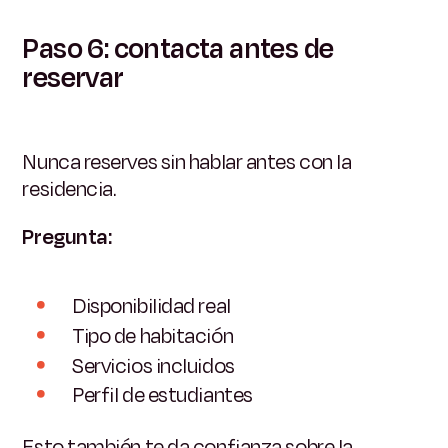
Paso 6: contacta antes de
reservar
Nunca reserves sin hablar antes con la
residencia.
Pregunta:
Disponibilidad real
Tipo de habitación
Servicios incluidos
Perfil de estudiantes
Esto también te da confianza sobre la