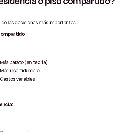
sidencia o piso compartido?
 de las decisiones más importantes.
compartido:
Más barato (en teoría)
Más incertidumbre
Gastos variables
encia: