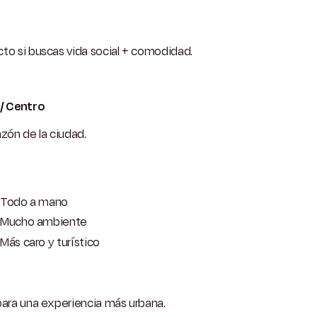
to si buscas vida social + comodidad.
 / Centro
azón de la ciudad.
Todo a mano
Mucho ambiente
Más caro y turístico
para una experiencia más urbana.