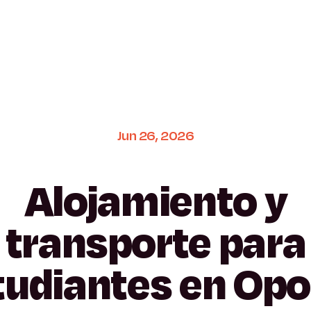
Jun
26,
2026
Alojamiento
y
transporte
para
tudiantes
en
Opo