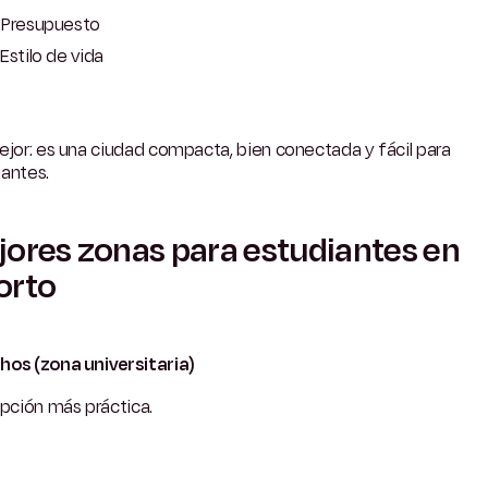
Presupuesto
Estilo de vida
ejor: es una ciudad compacta, bien conectada y fácil para
iantes.
ores zonas para estudiantes en
orto
hos (zona universitaria)
opción más práctica.