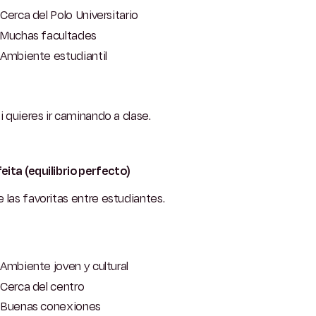
Cerca del Polo Universitario
Muchas facultades
Ambiente estudiantil
si quieres ir caminando a clase.
ita (equilibrio perfecto)
 las favoritas entre estudiantes.
Ambiente joven y cultural
Cerca del centro
Buenas conexiones