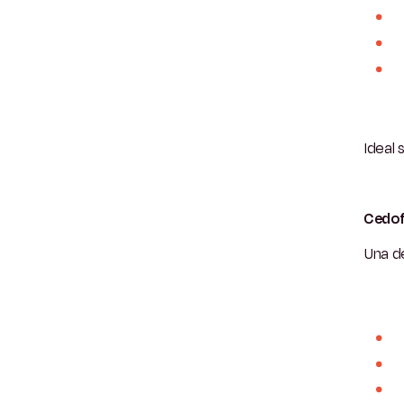
Ideal 
Cedofe
Una de