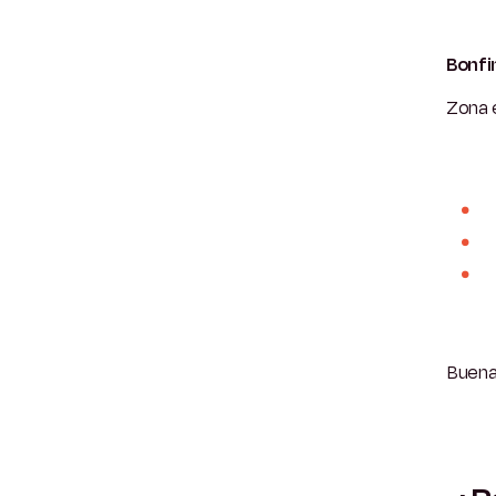
Bonfi
Zona 
Buena 