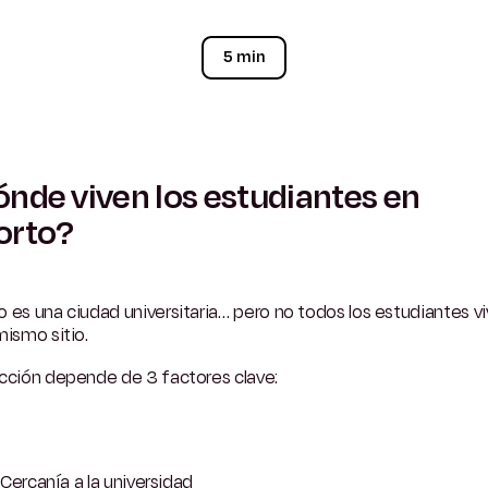
5 min
nde viven los estudiantes en
orto?
 es una ciudad universitaria… pero no todos los estudiantes v
mismo sitio.
ección depende de 3 factores clave:
Cercanía a la universidad