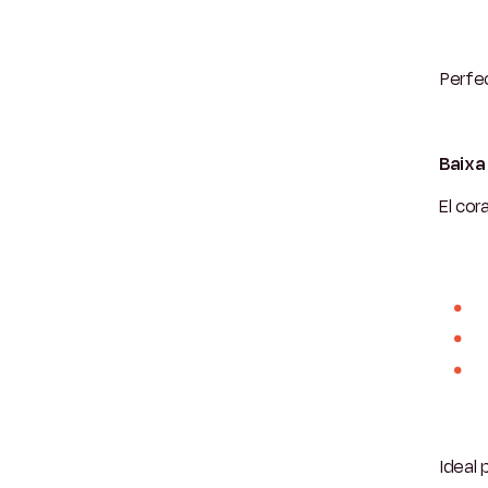
Perfec
Baixa
El cor
Ideal 