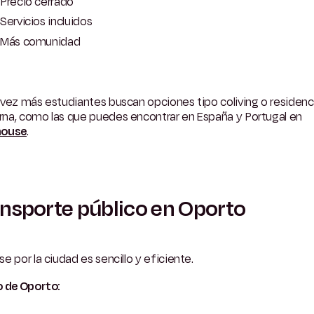
Precio cerrado
Servicios incluidos
Más comunidad
vez más estudiantes buscan opciones tipo coliving o residenc
na, como las que puedes encontrar en España y Portugal en
house
.
nsporte público en Oporto
e por la ciudad es sencillo y eficiente.
 de Oporto: