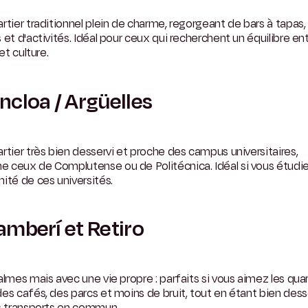
rtier traditionnel plein de charme, regorgeant de bars à tapas,
 et d'activités. Idéal pour ceux qui recherchent un équilibre en
 et culture.
cloa / Argüelles
rtier très bien desservi et proche des campus universitaires,
 ceux de Complutense ou de Politécnica. Idéal si vous étudi
ité de ces universités.
mberí et Retiro
almes mais avec une vie propre : parfaits si vous aimez les quar
es cafés, des parcs et moins de bruit, tout en étant bien dess
es transports en commun.