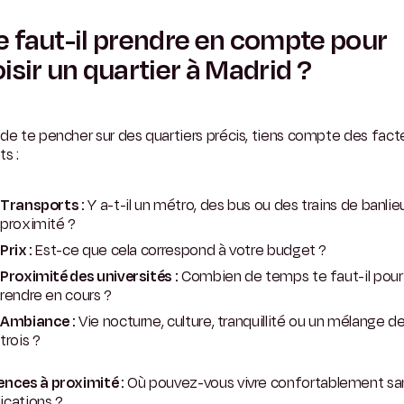
 faut-il prendre en compte pour
isir un quartier à Madrid ?
de te pencher sur des quartiers précis, tiens compte des fact
ts :
Transports :
Y a-t-il un métro, des bus ou des trains de banlie
proximité ?
Prix :
Est-ce que cela correspond à votre budget ?
Proximité des universités :
Combien de temps te faut-il pour
rendre en cours ?
Ambiance :
Vie nocturne, culture, tranquillité ou un mélange d
trois ?
ences à proximité :
Où pouvez-vous vivre confortablement sa
ications ?