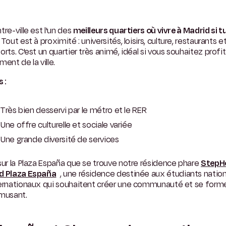
tre-ville est l'un des
meilleurs quartiers où vivre à Madrid si t
. Tout est à proximité : universités, loisirs, culture, restaurants e
orts. C'est un quartier très animé, idéal si vous souhaitez profi
ment de la ville.
s :
Très bien desservi par le métro et le RER
Une offre culturelle et sociale variée
Une grande diversité de services
sur la Plaza España que se trouve notre résidence phare
StepH
d Plaza España
, une résidence destinée aux étudiants natio
ternationaux qui souhaitent créer une communauté et se forme
amusant.