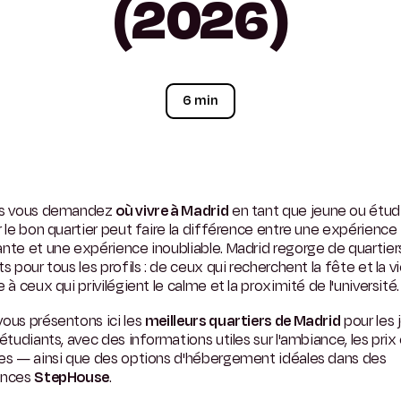
(2026)
6 min
us vous demandez
où vivre à Madrid
en tant que jeune ou étudi
r le bon quartier peut faire la différence entre une expérience
nte et une expérience inoubliable. Madrid regorge de quartier
ts pour tous les profils : de ceux qui recherchent la fête et la v
e à ceux qui privilégient le calme et la proximité de l'université.
ous présentons ici les
meilleurs quartiers de Madrid
pour les 
 étudiants, avec des informations utiles sur l'ambiance, les prix 
ces — ainsi que des options d'hébergement idéales dans des
ences
StepHouse
.