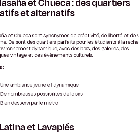
asaña et Chueca : des quartiers
atifs et alternatifs
ña et Chueca sont synonymes de créativité, de liberté et de v
ne. Ce sont des quartiers parfaits pour les étudiants à la rech
nvironnement dynamique, avec des bars, des galeries, des
ques vintage et des événements culturels.
s :
Une ambiance jeune et dynamique
De nombreuses possibilités de loisirs
Bien desservi par le métro
Latina et Lavapiés