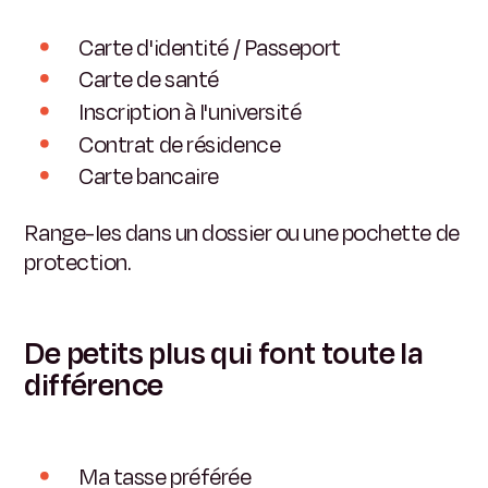
Carte d'identité / Passeport
Carte de santé
Inscription à l'université
Contrat de résidence
Carte bancaire
Range-les dans un dossier ou une pochette de
protection.
De petits plus qui font toute la
différence
Ma tasse préférée