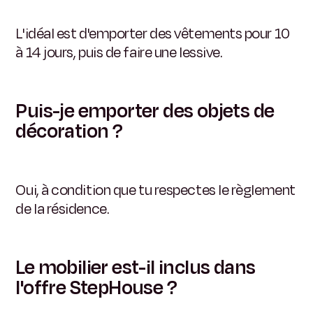
L'idéal est d'emporter des vêtements pour 10
à 14 jours, puis de faire une lessive.
Puis-je emporter des objets de
décoration ?
Oui, à condition que tu respectes le règlement
de la résidence.
Le mobilier est-il inclus dans
l'offre StepHouse ?