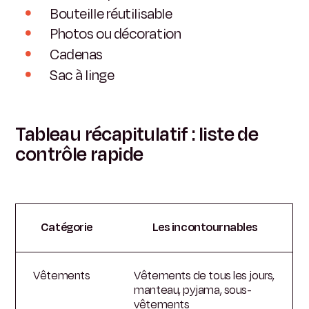
Bouteille réutilisable
Photos ou décoration
Cadenas
Sac à linge
Tableau récapitulatif : liste de
contrôle rapide
Catégorie
Les incontournables
Vêtements
Vêtements de tous les jours,
manteau, pyjama, sous-
vêtements