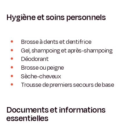
Hygiène et soins personnels
Brosse à dents et dentifrice
Gel, shampoing et après-shampoing
Déodorant
Brosse ou peigne
Sèche-cheveux
Trousse de premiers secours de base
Documents et informations
essentielles