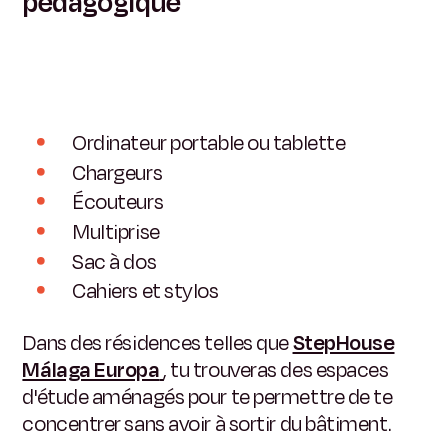
pédagogique
Ordinateur portable ou tablette
Chargeurs
Écouteurs
Multiprise
Sac à dos
Cahiers et stylos
Dans des résidences telles que
StepHouse
Málaga Europa
, tu trouveras des espaces
d'étude aménagés pour te permettre de te
concentrer sans avoir à sortir du bâtiment.