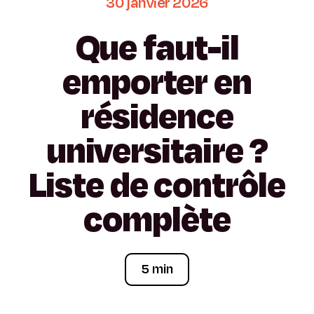
30
janvier
2026
Que
faut-il
emporter
en
résidence
universitaire
?
Liste
de
contrôle
complète
5 min