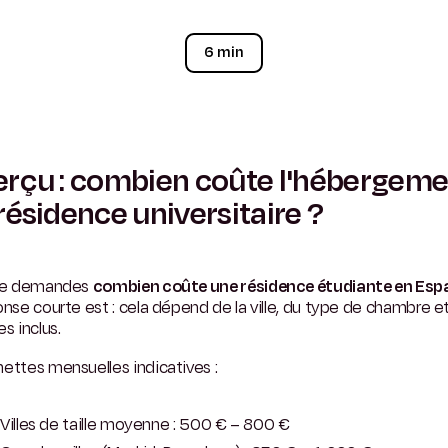
6 min
rçu : combien coûte l'hébergem
résidence universitaire ?
 te demandes
combien coûte une résidence étudiante en Es
onse courte est : cela dépend de la ville, du type de chambre e
es inclus.
ettes mensuelles indicatives :
Villes de taille moyenne : 500 € – 800 €