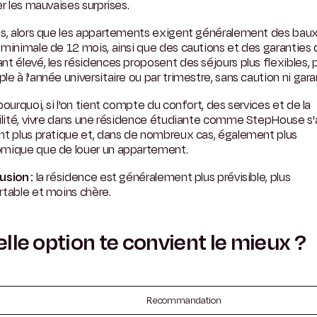
er les mauvaises surprises.
us, alors que les appartements exigent généralement des baux
minimale de 12 mois, ainsi que des cautions et des garanties 
t élevé, les résidences proposent des séjours plus flexibles, 
e à l'année universitaire ou par trimestre, sans caution ni gara
pourquoi, si l'on tient compte du confort, des services et de la
ilité, vivre dans une résidence étudiante comme StepHouse s'
nt plus pratique et, dans de nombreux cas, également plus
mique que de louer un appartement.
usion :
la résidence est généralement plus prévisible, plus
table et moins chère.
lle option te convient le mieux ?
Recommandation