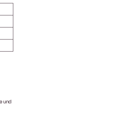
e und