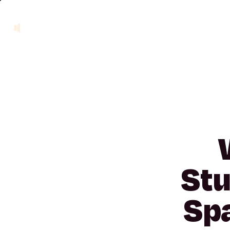
St
Sp