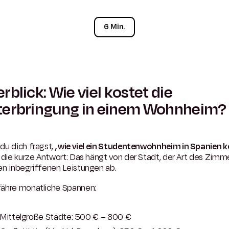
6 Min.
rblick: Wie viel kostet die
terbringung in einem Wohnheim?
du dich fragst,
, wie viel ein Studentenwohnheim in Spanien 
 die kurze Antwort: Das hängt von der Stadt, der Art des Zimm
en inbegriffenen Leistungen ab.
ähre monatliche Spannen:
Mittelgroße Städte: 500 € – 800 €