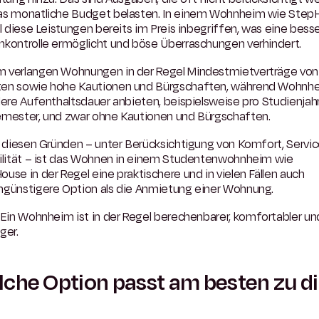
as monatliche Budget belasten. In einem Wohnheim wie Ste
ll diese Leistungen bereits im Preis inbegriffen, was eine bess
nkontrolle ermöglicht und böse Überraschungen verhindert.
 verlangen Wohnungen in der Regel Mindestmietverträge von
en sowie hohe Kautionen und Bürgschaften, während Wohnh
lere Aufenthaltsdauer anbieten, beispielsweise pro Studienjah
emester, und zwar ohne Kautionen und Bürgschaften.
l diesen Gründen – unter Berücksichtigung von Komfort, Servi
bilität – ist das Wohnen in einem Studentenwohnheim wie
use in der Regel eine praktischere und in vielen Fällen auch
ngünstigere Option als die Anmietung einer Wohnung.
Ein Wohnheim ist in der Regel berechenbarer, komfortabler un
ger.
che Option passt am besten zu di