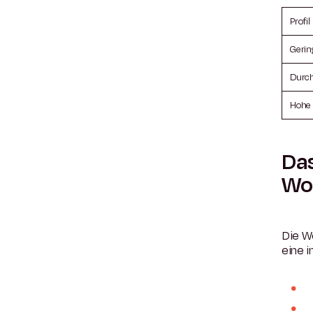
Profil
Gerin
Durch
Hohe 
Das
Wo
Die 
eine 