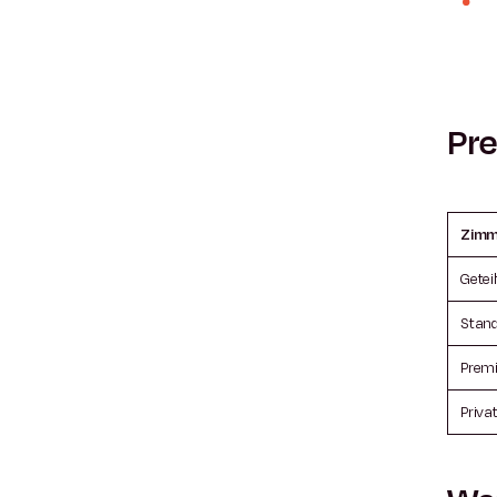
Pre
Zimm
Geteil
Stand
Prem
Priva