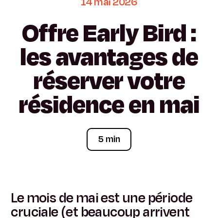
14
mai
2026
Offre
Early
Bird
:
les
avantages
de
réserver
votre
résidence
en
mai
5 min
Le mois de mai est une période
cruciale (et beaucoup arrivent