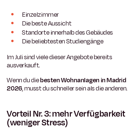
Einzelzimmer
Die beste Aussicht
Standorte innerhalb des Gebäudes
Die beliebtesten Studiengänge
Im Juli sind viele dieser Angebote bereits
ausverkauft.
Wenn du die
besten Wohnanlagen in Madrid
2026
, musst du schneller sein als die anderen.
Vorteil Nr. 3: mehr Verfügbarkeit
(weniger Stress)