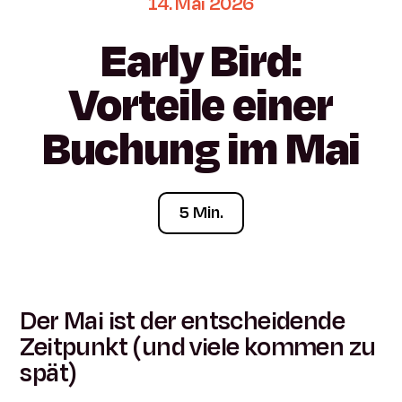
14.
Mai
2026
Early
Bird:
Vorteile
einer
Buchung
im
Mai
5 Min.
Der Mai ist der entscheidende
Zeitpunkt (und viele kommen zu
spät)