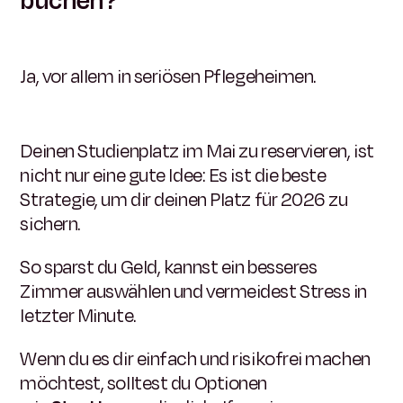
buchen?
Ja, vor allem in seriösen Pflegeheimen.
Deinen Studienplatz im Mai zu reservieren, ist
nicht nur eine gute Idee: Es ist die beste
Strategie, um dir deinen Platz für 2026 zu
sichern.
So sparst du Geld, kannst ein besseres
Zimmer auswählen und vermeidest Stress in
letzter Minute.
Wenn du es dir einfach und risikofrei machen
möchtest, solltest du Optionen