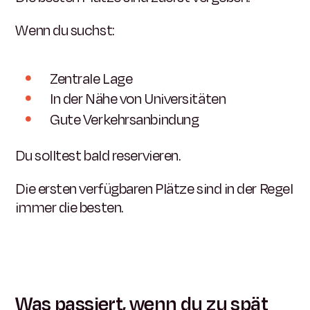
Wenn du suchst:
Zentrale Lage
In der Nähe von Universitäten
Gute Verkehrsanbindung
Du solltest bald reservieren.
Die ersten verfügbaren Plätze sind in der Regel
immer die besten.
Was passiert, wenn du zu spät