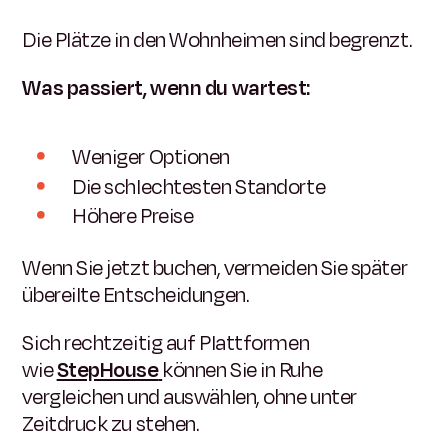
Die Plätze in den Wohnheimen sind begrenzt.
Was passiert, wenn du wartest:
Weniger Optionen
Die schlechtesten Standorte
Höhere Preise
Wenn Sie jetzt buchen, vermeiden Sie später
übereilte Entscheidungen.
Sich rechtzeitig auf Plattformen
wie
StepHouse
können Sie in Ruhe
vergleichen und auswählen, ohne unter
Zeitdruck zu stehen.