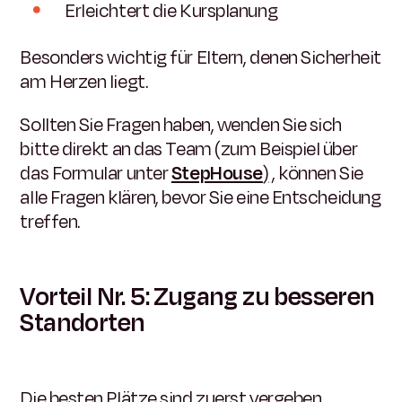
Erleichtert die Kursplanung
Besonders wichtig für Eltern, denen Sicherheit
am Herzen liegt.
Sollten Sie Fragen haben, wenden Sie sich
bitte direkt an das Team (zum Beispiel über
das Formular unter
StepHouse
)
, können Sie
alle Fragen klären, bevor Sie eine Entscheidung
treffen.
Vorteil Nr. 5: Zugang zu besseren
Standorten
Die besten Plätze sind zuerst vergeben.