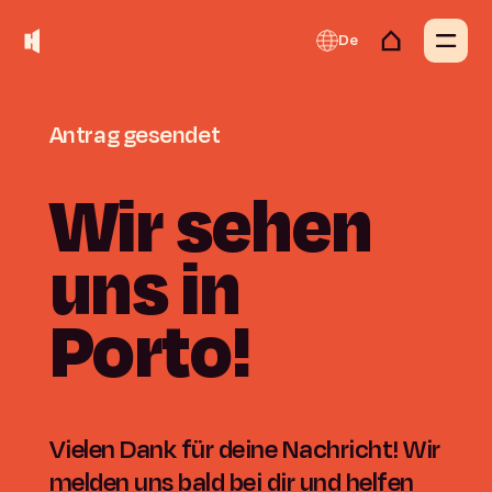
De
Antrag
gesendet
Wir
sehen
uns
in
Porto!
Vielen Dank für deine Nachricht! Wir
melden uns bald bei dir und helfen