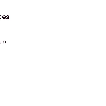
 es
igen