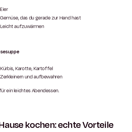
Eier
Gemüse, das du gerade zur Hand hast
Leicht aufzuwärmen
sesuppe
Kürbis, Karotte, Kartoffel
Zerkleinern und aufbewahren
für ein leichtes Abendessen.
Hause kochen: echte Vorteile