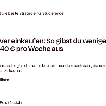
t die beste Strategie für Studierende.
ver einkaufen: So gibst du wenige
 40 € pro Woche aus
hlüssel liegt nicht nur im Kochen … sondern auch darin, die rich
en zu kaufen.
liste:
Reis / Nudeln