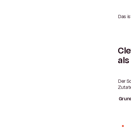
Das is
Cle
als
Der Sc
Zutat
Grund