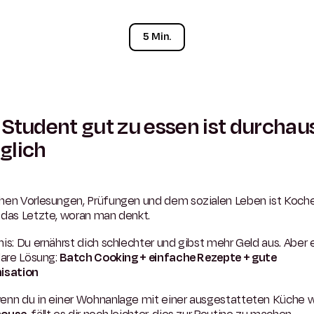
5 Min.
 Student gut zu essen ist durchau
glich
hen Vorlesungen, Prüfungen und dem sozialen Leben ist Koch
 das Letzte, woran man denkt.
is: Du ernährst dich schlechter und gibst mehr Geld aus.
Aber 
lare Lösung:
Batch Cooking + einfache Rezepte + gute
isation
enn du in einer Wohnanlage mit einer ausgestatteten Küche 