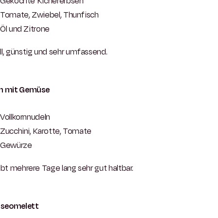
Gekochte Kichererbsen
Tomate, Zwiebel, Thunfisch
Öl und Zitrone
l, günstig und sehr umfassend.
n mit Gemüse
Vollkornnudeln
Zucchini, Karotte, Tomate
Gewürze
ibt mehrere Tage lang sehr gut haltbar.
seomelett