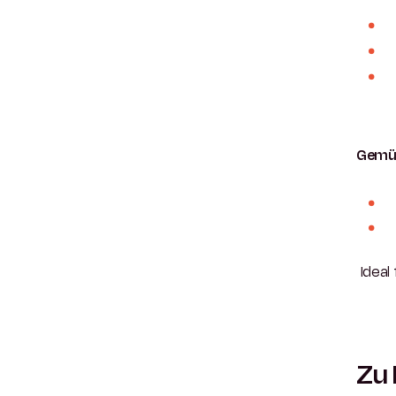
Gemü
Ideal 
Zu 