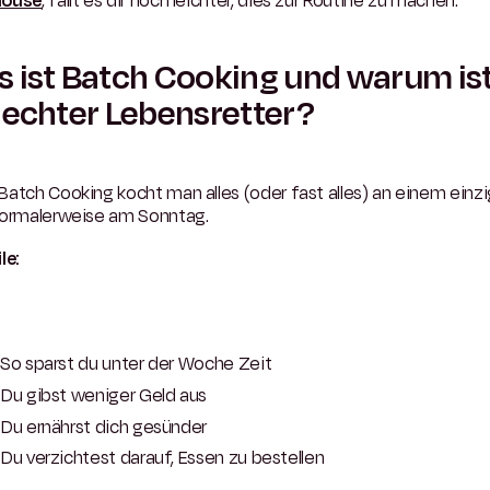
house
, fällt es dir noch leichter, dies zur Routine zu machen.
 ist Batch Cooking und warum ist
 echter Lebensretter?
atch Cooking kocht man alles (oder fast alles) an einem einz
normalerweise am Sonntag.
le:
So sparst du unter der Woche Zeit
Du gibst weniger Geld aus
Du ernährst dich gesünder
Du verzichtest darauf, Essen zu bestellen