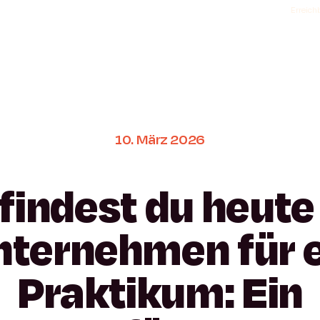
Erreichb
10.
März
2026
findest
du
heute
nternehmen
für
Praktikum:
Ein