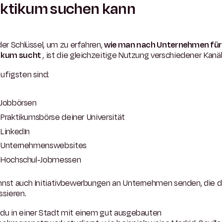
aktikum suchen kann
der Schlüssel, um zu erfahren,
wie man nach Unternehmen für 
ikum sucht
, ist die gleichzeitige Nutzung verschiedener Kanäl
ufigsten sind:
Jobbörsen
Praktikumsbörse deiner Universität
LinkedIn
Unternehmenswebsites
Hochschul-Jobmessen
nnst auch Initiativbewerbungen an Unternehmen senden, die d
ssieren.
du in einer Stadt mit einem gut ausgebauten