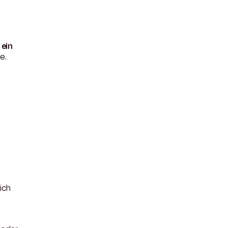
ein
e.
ich