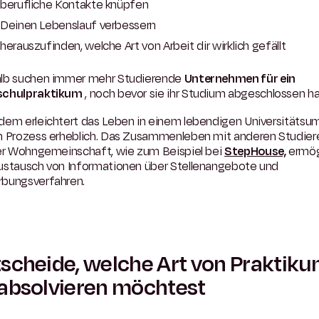
berufliche Kontakte knüpfen
Deinen Lebenslauf verbessern
herauszufinden, welche Art von Arbeit dir wirklich gefällt
lb suchen immer mehr Studierende
Unternehmen für ein
chulpraktikum
, noch bevor sie ihr Studium abgeschlossen h
dem erleichtert das Leben in einem lebendigen Universitätsu
n Prozess erheblich. Das Zusammenleben mit anderen Studie
ner Wohngemeinschaft, wie zum Beispiel bei
StepHouse,
ermög
ustausch von Informationen über Stellenangebote und
bungsverfahren.
scheide, welche Art von Praktik
absolvieren möchtest