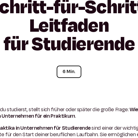
chritt-für-Schrit
Leitfaden
für
Studierende
6 Min.
u studierst, stellt sich früher oder später die große Frage:
Wie
in Unternehmen für ein Praktikum
.
aktika in Unternehmen für Studierende
sind einer der wichti
te für den Start deiner beruflichen Laufbahn. Sie ermöglichen e