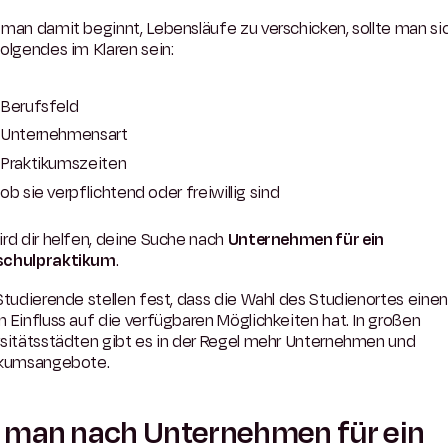
man damit beginnt, Lebensläufe zu verschicken, sollte man si
olgendes im Klaren sein:
Berufsfeld
Unternehmensart
Praktikumszeiten
ob sie verpflichtend oder freiwillig sind
rd dir helfen, deine Suche nach
Unternehmen für ein
chulpraktikum
.
Studierende stellen fest, dass die Wahl des Studienortes einen
 Einfluss auf die verfügbaren Möglichkeiten hat. In großen
rsitätsstädten gibt es in der Regel mehr Unternehmen und
ikumsangebote.
 man nach Unternehmen für ein