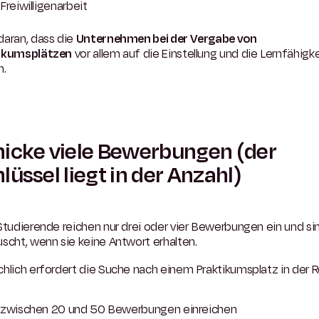
Freiwilligenarbeit
daran, dass die
Unternehmen bei der Vergabe von
ikumsplätzen
vor allem auf die Einstellung und die Lernfähigke
n.
icke viele Bewerbungen (der
lüssel liegt in der Anzahl)
Studierende reichen nur drei oder vier Bewerbungen ein und si
scht, wenn sie keine Antwort erhalten.
hlich erfordert die Suche nach einem Praktikumsplatz in der R
zwischen 20 und 50 Bewerbungen einreichen