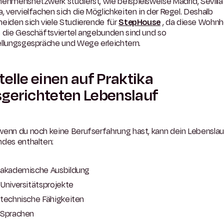
ehmensnetzwerk studierst, wie beispielsweise Madrid, Sevilla
, vervielfachen sich die Möglichkeiten in der Regel. Deshalb
eiden sich viele Studierende für
StepHouse
, da diese Wohn
n die Geschäftsviertel angebunden sind und so
ellungsgespräche und Wege erleichtern.
telle einen auf Praktika
gerichteten Lebenslauf
wenn du noch keine Berufserfahrung hast, kann dein Lebenslau
ndes enthalten:
akademische Ausbildung
Universitätsprojekte
technische Fähigkeiten
Sprachen