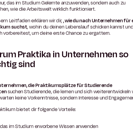
 nur, das im Studium Gelernte anzuwenden, sondern auch zu
hen, wie die Arbeitswelt wirklich funktioniert.
sem Leitfaden erklären wir dir,
, wie du nach Unternehmen für 
ikum suchst
, wohin du deinen Lebenslauf schicken kannst un
h vorbereitest, um deine erste Chance zu ergattern
.
um Praktika in Unternehmen so
htig sind
ternehmen, die Praktikumsplätze für Studierende
ten
suchen Studierende, die lernen und sich weiterentwickeln 
rwarten keine Vorkenntnisse, sondern Interesse und Engageme
aktikum bietet dir folgende Vorteile:
das im Studium erworbene Wissen anwenden