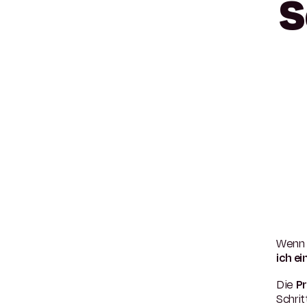
S
Wenn d
ich e
Die
Pr
Schrit