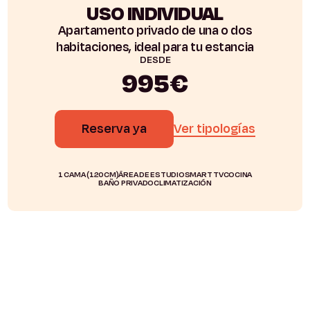
USO INDIVIDUAL
Apartamento privado de una o dos
habitaciones, ideal para tu estancia
DESDE
995€
Reserva ya
Ver tipologías
1 CAMA (120CM)
ÁREA DE ESTUDIO
SMART TV
COCINA
BAÑO PRIVADO
CLIMATIZACIÓN