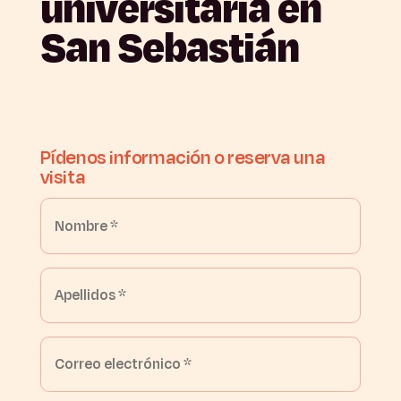
universitaria
en
San
Sebastián
Pídenos
información
o
reserva
una
visita