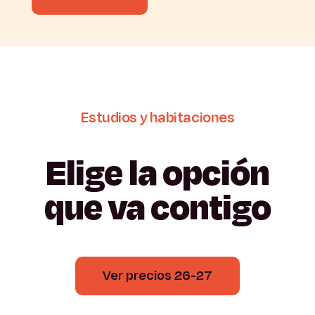
Estudios
y
habitaciones
Elige
la
opción
que
va
contigo
Ver precios 26-27