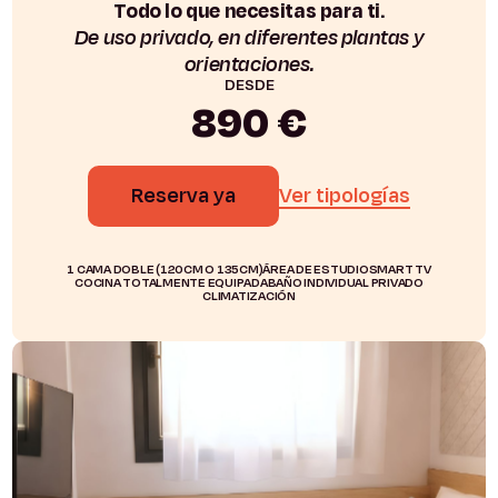
Todo lo que necesitas para ti.
De uso privado, en diferentes plantas y
orientaciones.
DESDE
890 €
Reserva ya
Ver tipologías
1 CAMA DOBLE (120CM O 135CM)
ÁREA DE ESTUDIO
SMART TV
COCINA TOTALMENTE EQUIPADA
BAÑO INDIVIDUAL PRIVADO
CLIMATIZACIÓN