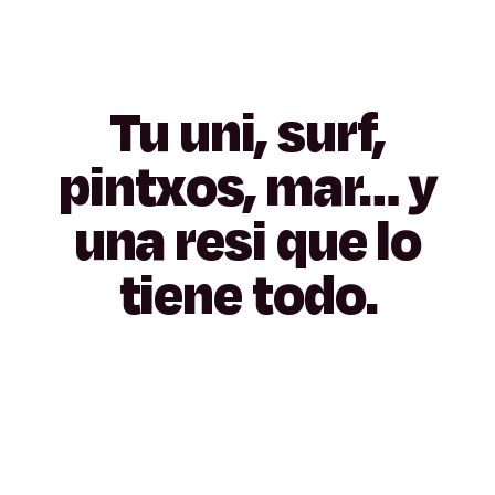
Tu
uni,
surf,
pintxos,
mar…
y
una
resi
que
lo
tiene
todo.