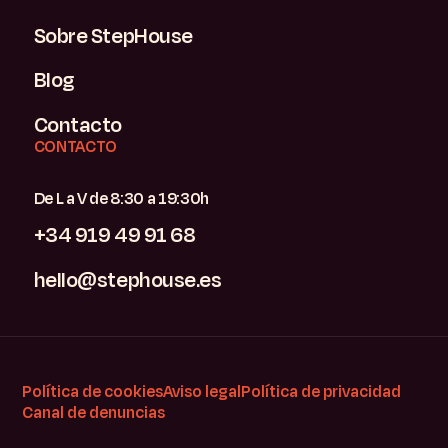
Sobre StepHouse
Blog
Contacto
CONTACTO
De L a V de 8:30 a 19:30h
+34 919 49 91 68
hello@stephouse.es
Política de cookies
Aviso legal
Política de privacidad
Canal de denuncias