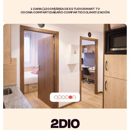
1 CAMA (120CM)
ÁREA DE ESTUDIO
SMART TV
COCINA COMPARTIDA
BAÑO COMPARTIDO
CLIMATIZACIÓN
2DIO