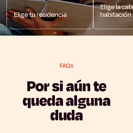
Elige la ca
Elige tu residencia
habitación
FAQs
Por
si
aún
te
queda
alguna
duda