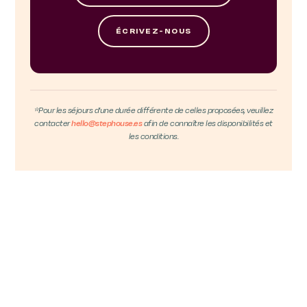
ÉCRIVEZ-NOUS
*Pour les séjours d'une durée différente de celles proposées, veuillez
contacter
hello@stephouse.es
afin de connaître les disponibilités et
les conditions.