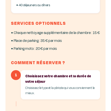
▪ 40 déjeuners ou dîners
SERVICES OPTIONNELS
▪ Chaque nettoyage supplémentaire de la chambre : 15 €
▪ Place de parking : 35 € par mois
▪ Parking moto : 20 € par mois
COMMENT RÉSERVER ?
1
Choisissez votre chambre et la durée de
votre séjour
Choisissez le type et la période qui vous conviennent le
mieux.