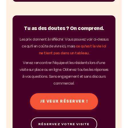
Tu as des doutes ? On comprend.
Les prix donnent à réfléchir. Vous pouvez voir ci-dessus
ce qu'il en coûte de vivre ici, mais
ce qu'est la vie ici
ne tient pas dans un tableau.
Venez rencontrer l'équipe et les résidents lors d'une
visite sur place ou en ligne. Obtenez toutes les réponses
à vos questions. Sans engagement et sans discours
commercial.
JE VEUX RÉSERVER !
RÉSERVEZ VOTRE VISITE