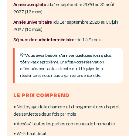
Année complète :
du 1er septembre 2026 au 31 août
2027 (12 mois).
Année universitaire :
du 1er septembre 2026 au 30 juin
2027 (10 mois).
Séjours de durée intermédiaire :
de 1 à 9 mois.
💡
Vous avez besoin d'arriver quelques jours plus
tôt ?
Pas de problème. Une fois votre réservation
effectuée, contactez directement l'équipe de la
résidence et nous nous organiserons ensemble.
LE PRIX COMPREND
▪ Nettoyage de la chambre et changement des draps et
des serviettes deux fois par mois
▪ Accès à toutes les parties communes de l'immeuble
▪ Wi-Fi haut débit