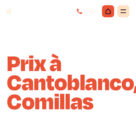
Fr
Prix à
Cantoblanco
Comillas