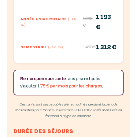
1 193
1 325
ANNÉE UNIVERSITAIRE
(-10
%)
€
€
1 312 €
1 458 €
SEMESTRIEL
(-10 %)
Remarque importante :
aux prix indiqués
s'ajoutent
75 € par mois pour les charges
.
Ces tarifs sont susceptibles d'être modifiés pendant la période
d'inscription pour l'année universitaire 2026-2027. Tarifs mensuels en
fonction du type de chambre.
DURÉE DES SÉJOURS