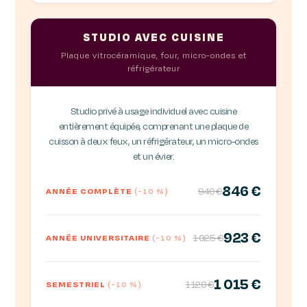
STUDIO AVEC CUISINE
Plaque vitrocéramique, four, micro-ondes et
réfrigérateur
Studio privé à usage individuel avec cuisine
entièrement équipée, comprenant une plaque de
cuisson à deux feux, un réfrigérateur, un micro-ondes
et un évier.
846 €
940 €
ANNÉE COMPLÈTE
(-10 %)
923 €
1 025 €
ANNÉE UNIVERSITAIRE
(-10 %)
1 015 €
1 128 €
SEMESTRIEL
(-10 %)