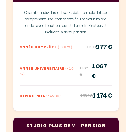
Chambre individuelle. Il s'agit de la formule de base
comprenant une kitchenette équipée d'un micro-
ondes avec fonction four et d'un réfrigérateur, et
incluant la demi-pension.
977 €
1 086 €
ANNÉE COMPLÈTE
(-10 %)
1 067
1 185
ANNÉE UNIVERSITAIRE
(-10
%)
€
€
1 174 €
1 304 €
SEMESTRIEL
(-10 %)
STUDIO PLUS DEMI-PENSION