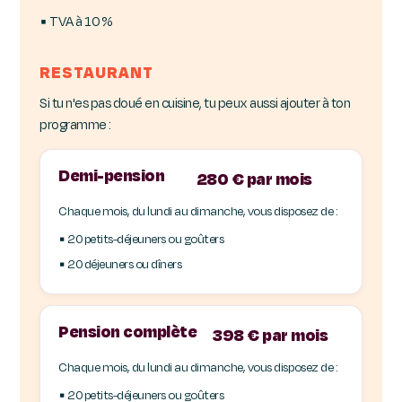
▪ TVA à 10 %
RESTAURANT
Si tu n'es pas doué en cuisine, tu peux aussi ajouter à ton
programme :
Demi-pension
280 € par mois
Chaque mois, du lundi au dimanche, vous disposez de :
▪ 20 petits-déjeuners ou goûters
▪ 20 déjeuners ou dîners
Pension complète
398 € par mois
Chaque mois, du lundi au dimanche, vous disposez de :
▪ 20 petits-déjeuners ou goûters