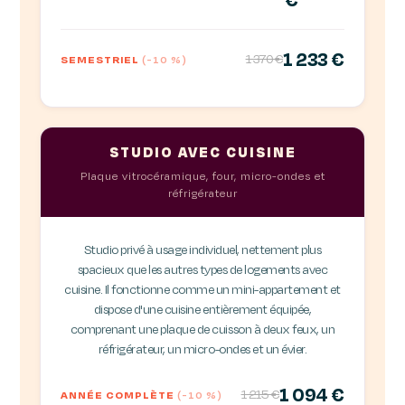
€
1 233 €
1 370 €
SEMESTRIEL
(-10 %)
STUDIO AVEC CUISINE
Plaque vitrocéramique, four, micro-ondes et
réfrigérateur
Studio privé à usage individuel, nettement plus
spacieux que les autres types de logements avec
cuisine. Il fonctionne comme un mini-appartement et
dispose d'une cuisine entièrement équipée,
comprenant une plaque de cuisson à deux feux, un
réfrigérateur, un micro-ondes et un évier.
1 094 €
1 215 €
ANNÉE COMPLÈTE
(-10 %)