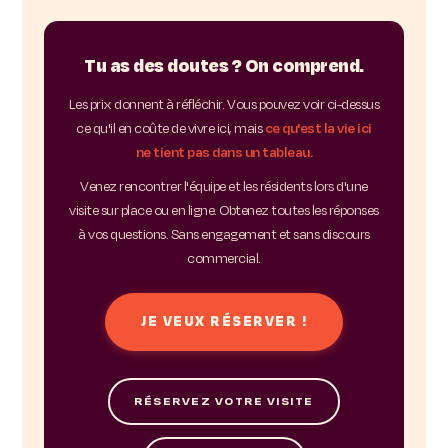
Tu as des doutes ? On comprend.
Les prix donnent à réfléchir. Vous pouvez voir ci-dessus
ce qu'il en coûte de vivre ici, mais
ce qu'est la vie ici
ne tient pas dans un tableau.
Venez rencontrer l'équipe et les résidents lors d'une
visite sur place ou en ligne. Obtenez toutes les réponses
à vos questions. Sans engagement et sans discours
commercial.
JE VEUX RÉSERVER !
RÉSERVEZ VOTRE VISITE