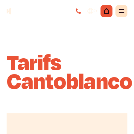
Fr
Tarifs
Cantoblanco