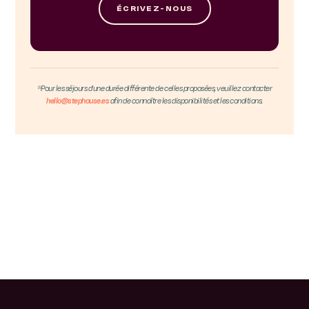
ÉCRIVEZ-NOUS
*Pour les séjours d'une durée différente de celles proposées, veuillez contacter
hello@stephouse.es
afin de connaître les disponibilités et les conditions.