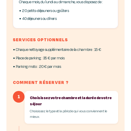
Chaque mois, du lundi au dimanche, vous disposez de :
▪ 20 petits-déjeuners ou goûters
▪ 40 déjeuners ou dîners
SERVICES OPTIONNELS
▪ Chaque nettoyage supplémentaire de la chambre : 15 €
▪ Place de parking : 35 € par mois
▪ Parking moto : 20 € par mois
COMMENT RÉSERVER ?
1
Choisissez votre chambre et la durée de votre
séjour
Choisissez le type et la période qui vous conviennent le
mieux.