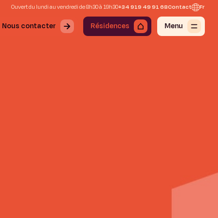
Ouvert du lundi au vendredi de 8h30 à 19h30
+34 919 49 91 68
Contact
Fr
Nous contacter
Résidences
Menu