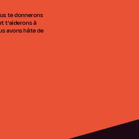
Nous te donnerons
t t'aiderons à
ous avons hâte de