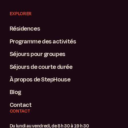
EXPLORER
Résidences
Programme des activités
Séjours pour groupes
Séjours de courte durée
À propos de StepHouse
Blog
Contact
CONTACT
Du lundi au vendredi, de 8 h 30 à 19 h 30