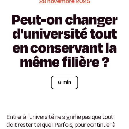
28
novembre
2025
Peut-on
changer
d'université
tout
en
conservant
la
même
filière
?
6 min
Entrer à l'université ne signifie pas que tout
doit rester tel quel. Parfois, pour continuer à