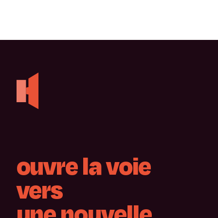
ouvre
la
voie
vers
une
nouvelle