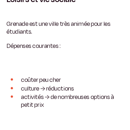
Grenade est une ville très animée pour les
étudiants.
Dépenses courantes :
coûter peu cher
culture → réductions
activités → de nombreuses options à
petit prix