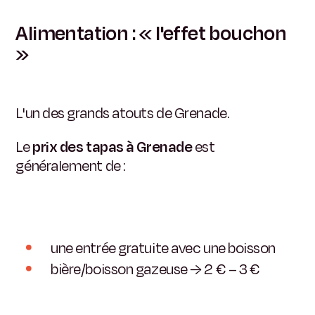
Alimentation : « l'effet bouchon
»
L'un des grands atouts de Grenade.
Le
prix des tapas à Grenade
est
généralement de :
une entrée gratuite avec une boisson
bière/boisson gazeuse → 2 € – 3 €