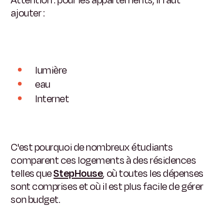
Attention : pour les appartements, il faut
ajouter :
lumière
eau
Internet
C'est pourquoi de nombreux étudiants
comparent ces logements à des résidences
telles que
StepHouse
, où toutes les dépenses
sont comprises et où il est plus facile de gérer
son budget.