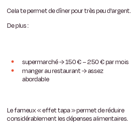
Cela te permet de dîner pour très peu d'argent.
De plus :
supermarché → 150 € – 250 € par mois
manger au restaurant → assez
abordable
Le fameux « effet tapa » permet de réduire
considérablement les dépenses alimentaires.