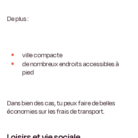
De plus :
ville compacte
de nombreux endroits accessibles à
pied
Dans bien des cas, tu peux faire de belles
économies sur les frais de transport.
Loisirs et vie sociale