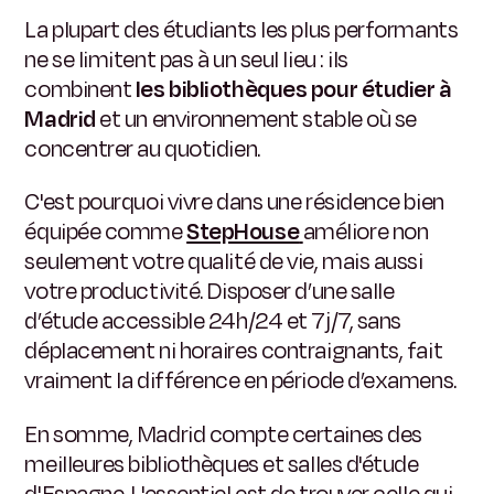
La plupart des étudiants les plus performants
ne se limitent pas à un seul lieu : ils
combinent
les bibliothèques pour étudier à
Madrid
et un environnement stable où se
concentrer au quotidien.
C'est pourquoi vivre dans une résidence bien
équipée comme
StepHouse
améliore non
seulement votre qualité de vie, mais aussi
votre productivité. Disposer d’une salle
d’étude accessible 24h/24 et 7j/7, sans
déplacement ni horaires contraignants, fait
vraiment la différence en période d’examens.
En somme, Madrid compte certaines des
meilleures bibliothèques et salles d'étude
d'Espagne. L'essentiel est de trouver celle qui