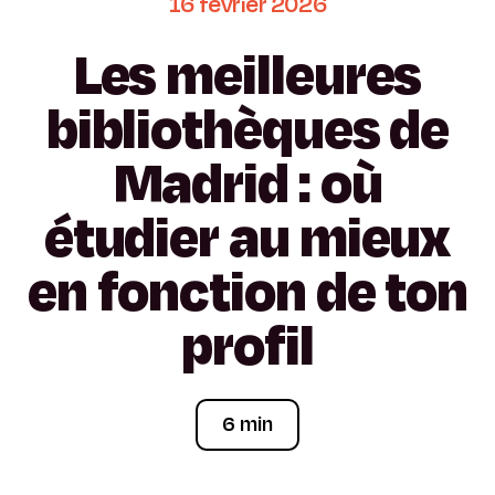
16
février
2026
Les
meilleures
bibliothèques
de
Madrid
:
où
étudier
au
mieux
en
fonction
de
ton
profil
6 min