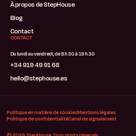
À propos de StepHouse
Blog
Contact
CONTACT
Du lundi au vendredi, de 8 h 30 à 19 h 30
+34 919 49 91 68
hello@stephouse.es
Politique en matière de cookies
Mentions légales
Politique de confidentialité
Canal de signalement
© 2026 StepHouse. Tous droits réservés.