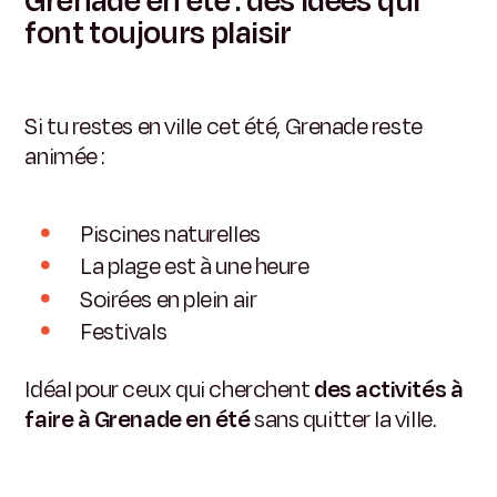
Grenade en été : des idées qui
font toujours plaisir
Si tu restes en ville cet été, Grenade reste
animée :
Piscines naturelles
La plage est à une heure
Soirées en plein air
Festivals
Idéal pour ceux qui cherchent
des activités à
faire à Grenade en été
sans quitter la ville.