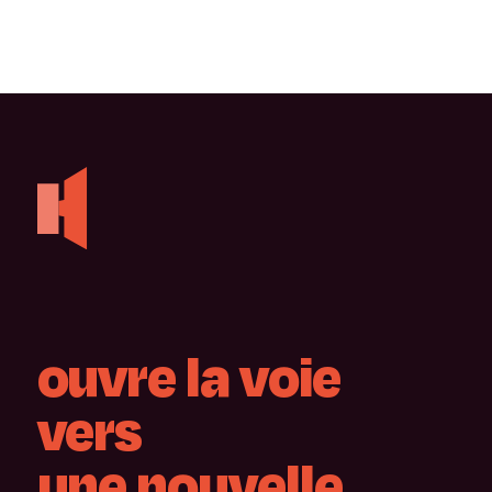
ouvre
la
voie
vers
une
nouvelle