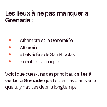
Les lieux à ne pas manquer à
Grenade :
L'Alhambra et le Generalife
L'Albaicín
Le belvédère de San Nicolás
Le centre historique
Voici quelques-uns des principaux
sites à
visiter à Grenade
, que tu viennes d'arriver ou
que tu y habites depuis longtemps.