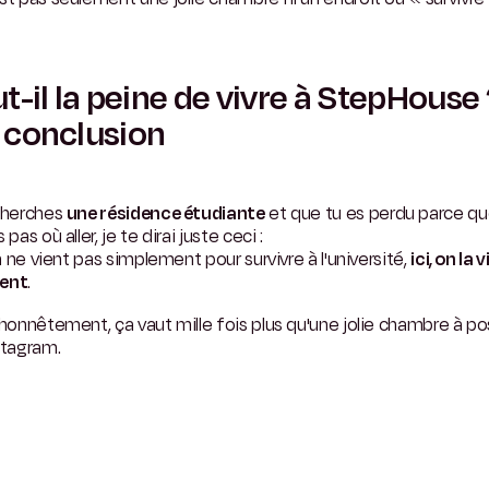
t-il la peine de vivre à StepHouse
 conclusion
 cherches
une résidence étudiante
et que tu es perdu parce qu
 pas où aller, je te dirai juste ceci :
 on ne vient pas simplement pour survivre à l'université,
ici, on la v
ent
.
 honnêtement, ça vaut mille fois plus qu'une jolie chambre à po
stagram.