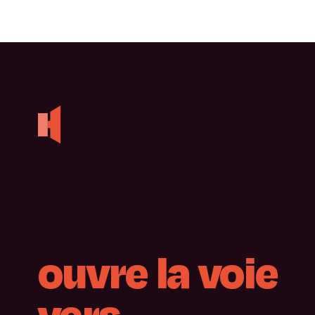
ouvre
la
voie