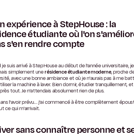
 expérience à StepHouse : la
idence étudiante où l'on s'amélio
s s'en rendre compte
je suis arrivé à StepHouse au début de l'année universitaire, j
hais simplement une
résidence étudiante moderne
, proche d
ersité, avec une bonne ambiance et où je n'aurais pas à me bat
tiliser la machine à laver. Bien dormir, étudier tranquillement, et
près tout. Je n'attendais absolument rien de plus.
 sans l'avoir prévu… j'ai commencé à être complètement épous
ut ce qui m'arrivait.
iver sans connaître personne et s