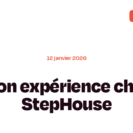
12
janvier
2026
on
expérience
c
StepHouse