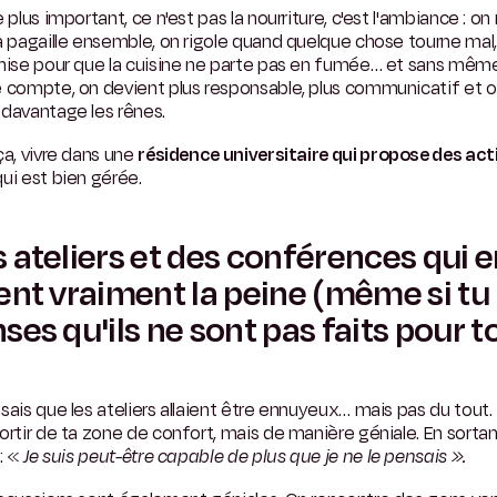
e plus important, ce n'est pas la nourriture, c'est l'ambiance : o
a pagaille ensemble, on rigole quand quelque chose tourne mal
nise pour que la cuisine ne parte pas en fumée… et sans même
e compte, on devient plus responsable, plus communicatif et 
davantage les rênes.
ça, vivre dans une
résidence universitaire qui propose des act
ui est bien gérée.
 ateliers et des conférences qui 
ent vraiment la peine (même si tu
ses qu'ils ne sont pas faits pour to
sais que les ateliers allaient être ennuyeux… mais pas du tout. I
ortir de ta zone de confort, mais de manière géniale. En sortan
 : «
Je suis peut-être capable de plus que je ne le pensais ».