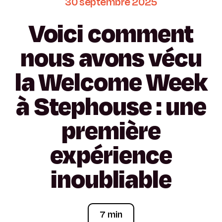
30
septembre
2025
Voici
comment
nous
avons
vécu
la
Welcome
Week
à
Stephouse
:
une
première
expérience
inoubliable
7 min