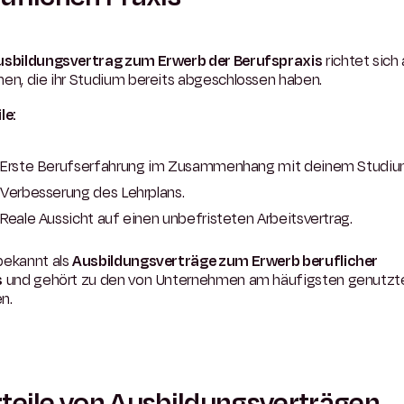
usbildungsvertrag zum Erwerb der Berufspraxis
richtet sich
en, die ihr Studium bereits abgeschlossen haben.
le:
Erste Berufserfahrung im Zusammenhang mit deinem Studiu
Verbesserung des Lehrplans.
Reale Aussicht auf einen unbefristeten Arbeitsvertrag.
bekannt als
Ausbildungsverträge zum Erwerb beruflicher
s
und gehört zu den von Unternehmen am häufigsten genutzt
n.
teile von Ausbildungsverträgen