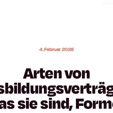
Erreichb
4.
Februar
2026
Arten
von
sbildungsverträg
as
sie
sind,
Form