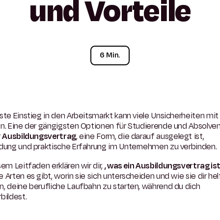
und
Vorteile
6 Min.
ste Einstieg in den Arbeitsmarkt kann viele Unsicherheiten mit
en. Eine der gängigsten Optionen für Studierende und Absolve
r
Ausbildungsvertrag
, eine Form, die darauf ausgelegt ist,
ldung und praktische Erfahrung im Unternehmen zu verbinden.
sem Leitfaden erklären wir dir,
, was ein Ausbildungsvertrag is
 Arten es gibt, worin sie sich unterscheiden und wie sie dir he
, deine berufliche Laufbahn zu starten, während du dich
bildest.