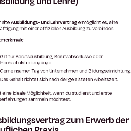
sbildung und Lehre)
 alte
Ausbildungs- und Lehrvertrag
ermöglicht es, eine
ftigung mit einer offiziellen Ausbildung zu verbinden.
tmerkmale:
Gilt für Berufsausbildung, Berufsabschlüsse oder
Hochschulstudiengänge.
Gemeinsamer Tag von Unternehmen und Bildungseinrichtung.
Das Gehalt richtet sich nach der geleisteten Arbeitszeit.
t eine ideale Möglichkeit, wenn du studierst und erste
serfahrungen sammeln möchtest.
bildungsvertrag zum Erwerb der
uflichen Praxis