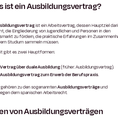
 ist ein Ausbildungsvertrag?
sbildungsvertrag
ist ein Arbeitsvertrag, dessen Hauptziel dar
t, die Eingliederung von Jugendlichen und Personen in den
tsmarkt zu fördern, die praktische Erfahrungen im Zusammen
hrem Studium sammeln müssen.
it gibt es zwei Hauptformen:
Vertrag über duale Ausbildung
(früher: Ausbildungsvertrag).
Ausbildungsvertrag zum Erwerb der Berufspraxis
.
 gehören zu den sogenannten
Ausbildungsverträge
und
liegen dem spanischen Arbeitsrecht.
en von Ausbildungsverträgen