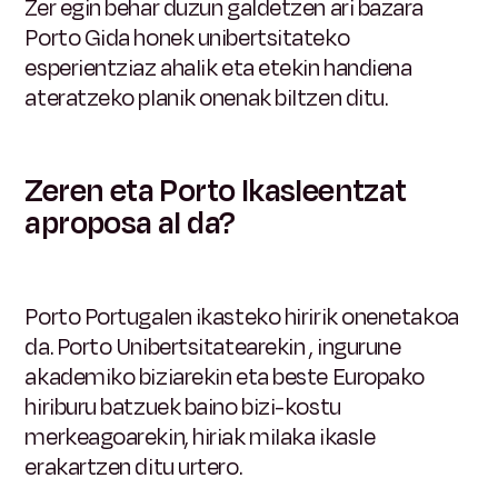
Zer egin behar duzun galdetzen ari bazara
Porto Gida honek unibertsitateko
esperientziaz ahalik eta etekin handiena
ateratzeko planik onenak biltzen ditu.
Zeren eta Porto Ikasleentzat
aproposa al da?
Porto Portugalen ikasteko hiririk onenetakoa
da.
Porto Unibertsitatearekin
, ingurune
akademiko biziarekin eta beste Europako
hiriburu batzuek baino bizi-kostu
merkeagoarekin, hiriak milaka ikasle
erakartzen ditu urtero.