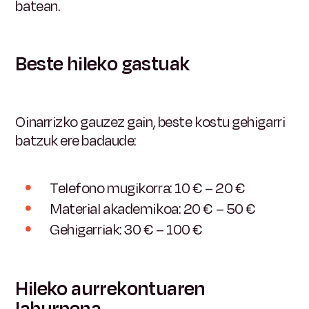
batean.
Beste hileko gastuak
Oinarrizko gauzez gain, beste kostu gehigarri
batzuk ere badaude:
Telefono mugikorra: 10 € – 20 €
Material akademikoa: 20 € – 50 €
Gehigarriak: 30 € – 100 €
Hileko aurrekontuaren