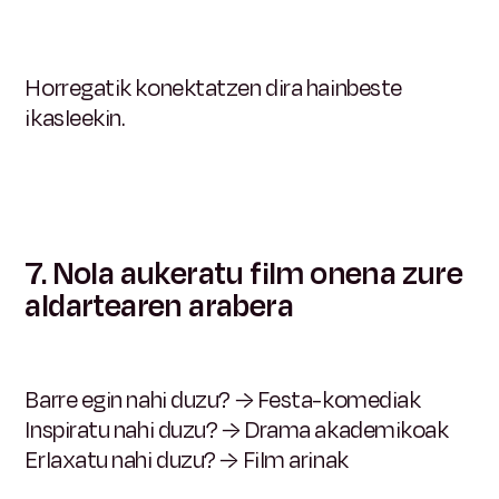
Horregatik konektatzen dira hainbeste
ikasleekin.
7. Nola aukeratu film onena zure
aldartearen arabera
Barre egin nahi duzu? → Festa-komediak
Inspiratu nahi duzu? → Drama akademikoak
Erlaxatu nahi duzu? → Film arinak