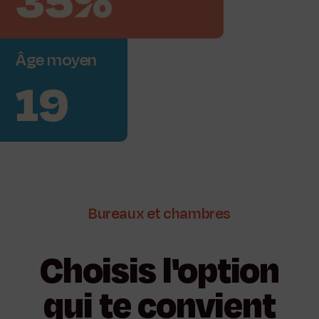
35%
Âge
moyen
19
Bureaux
et
chambres
Choisis
l'option
qui
te
convient