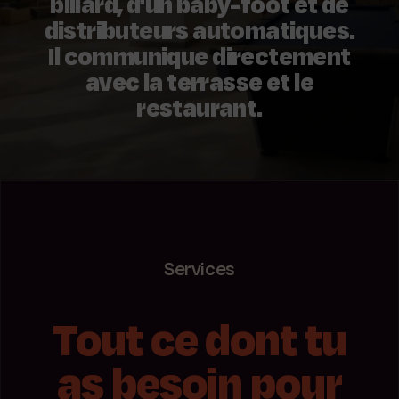
billard, d'un baby-foot et de
distributeurs automatiques.
Il communique directement
avec la terrasse et le
restaurant.
Services
Tout ce dont tu
as besoin pour