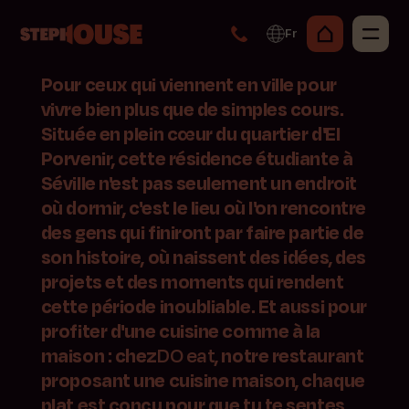
Fr
Pour ceux qui viennent en ville pour
vivre bien plus que de simples cours.
Située en plein cœur du quartier d'El
Porvenir, cette résidence étudiante à
Séville n'est pas seulement un endroit
où dormir, c'est le lieu où l'on rencontre
des gens qui finiront par faire partie de
son histoire, où naissent des idées, des
projets et des moments qui rendent
cette période inoubliable. Et aussi pour
profiter d'une cuisine comme à la
maison : chez
DO eat
, notre restaurant
proposant une cuisine maison, chaque
plat est conçu pour que tu te sentes