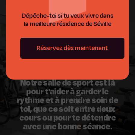
Dépêche-toi si tu veux vivre dans
la meilleure résidence de Séville
Réservez dès maintenant
Notre salle de sport est là
pour t'aider à garder le
rythme et à prendre soin de
toi, que ce soit entre deux
cours ou pour te détendre
avec une bonne séance.